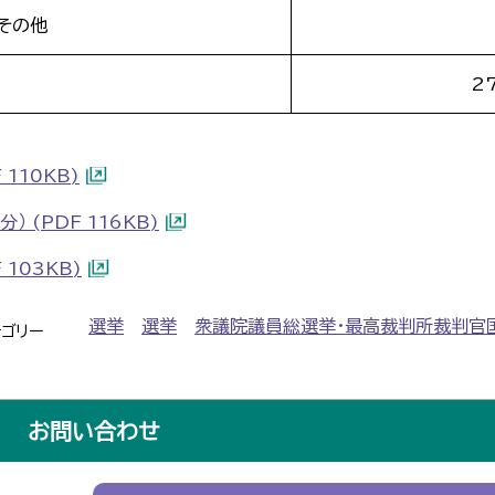
その他
2
110KB)
(PDF 116KB)
103KB)
選挙
選挙
衆議院議員総選挙・最高裁判所裁判官
テゴリー
お問い合わせ