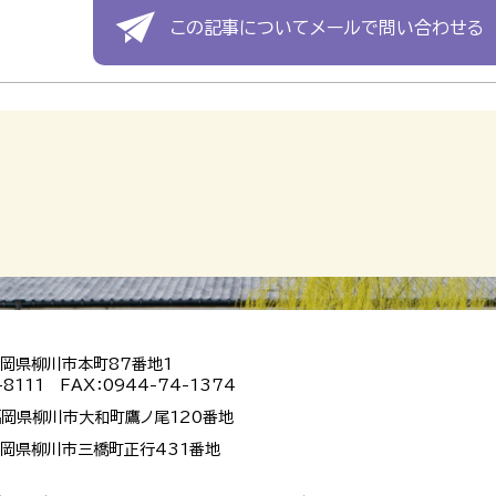
この記事についてメールで問い合わせる
 福岡県柳川市本町87番地1
-8111 FAX：0944-74-1374
 福岡県柳川市大和町鷹ノ尾120番地
 福岡県柳川市三橋町正行431番地