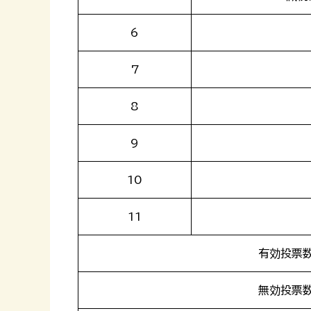
6
7
8
9
10
11
有効投票
無効投票