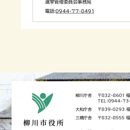
選挙管理委員会事務局
電話:
0944-77-8491
柳川庁舎
〒832-8601
TEL：0944-73
大和庁舎
〒839-0293
三橋庁舎
〒832-8555