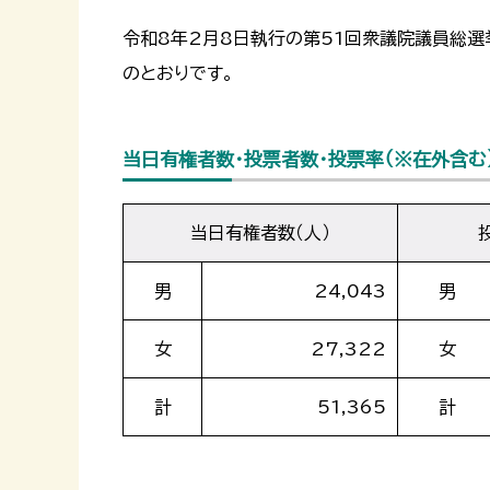
令和8年2月8日執行の第51回衆議院議員総選
のとおりです。
当日有権者数・投票者数・投票率（※在外含む
当日有権者数（人）
男
24,043
男
女
27,322
女
計
51,365
計