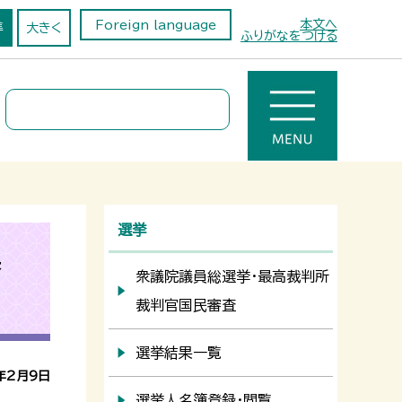
本文へ
Foreign language
準
大きく
ふりがなをつける
選挙
果
衆議院議員総選挙・最高裁判所
裁判官国民審査
選挙結果一覧
年2月9日
選挙人名簿登録・閲覧