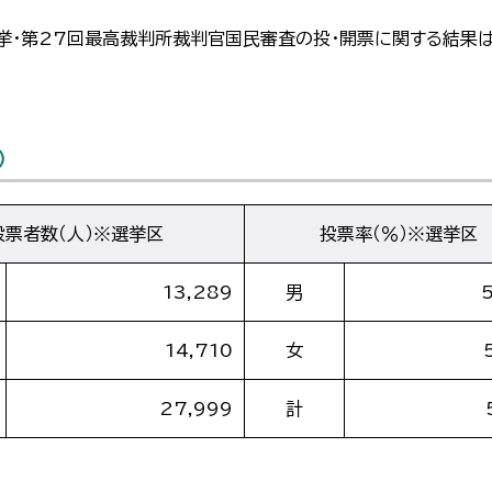
挙・第27回最高裁判所裁判官国民審査の投・開票に関する結果は
）
投票者数（人）※選挙区
投票率（％）※選挙区
13,289
男
14,710
女
27,999
計