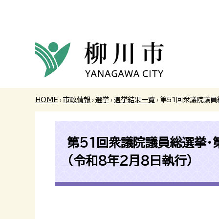
HOME
›
市政情報
›
選挙
›
選挙結果一覧
›
第51回衆議院議員
第51回衆議院議員総選挙・
（令和8年2月8日執行）