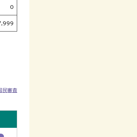
0
7,999
国民審査