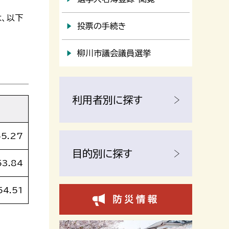
、以下
投票の手続き
柳川市議会議員選挙
利用者別に探す
55.27
目的別に探す
53.84
54.51