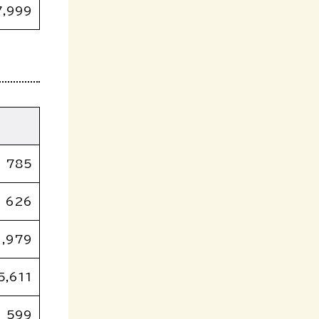
7,999
785
626
1,979
5,611
599