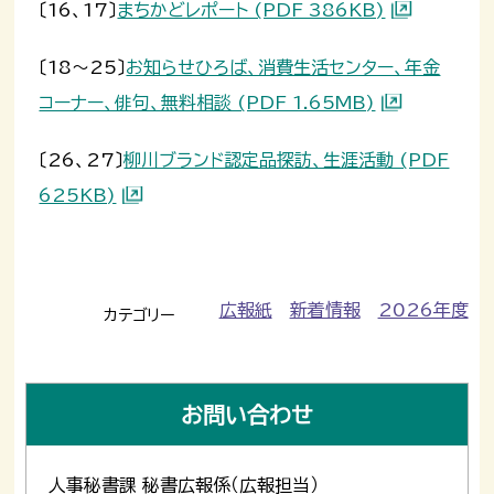
〔16、17〕
まちかどレポート (PDF 386KB)
〔18～25〕
お知らせひろば、消費生活センター、年金
コーナー、俳句、無料相談 (PDF 1.65MB)
〔26、27〕
柳川ブランド認定品探訪、生涯活動 (PDF
625KB)
広報紙
新着情報
2026年度
カテゴリー
お問い合わせ
人事秘書課 秘書広報係（広報担当）