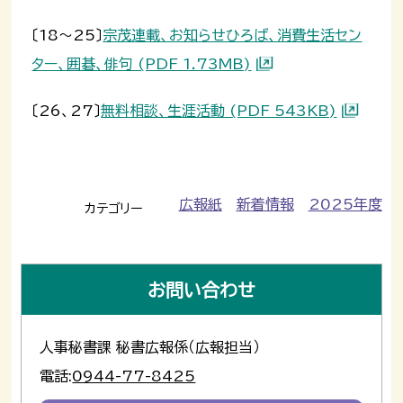
〔18～25〕
宗茂連載、お知らせひろば、消費生活セン
ター、囲碁、俳句 (PDF 1.73MB)
〔26、27〕
無料相談、生涯活動 (PDF 543KB)
広報紙
新着情報
2025年度
カテゴリー
お問い合わせ
人事秘書課 秘書広報係（広報担当）
電話:
0944-77-8425