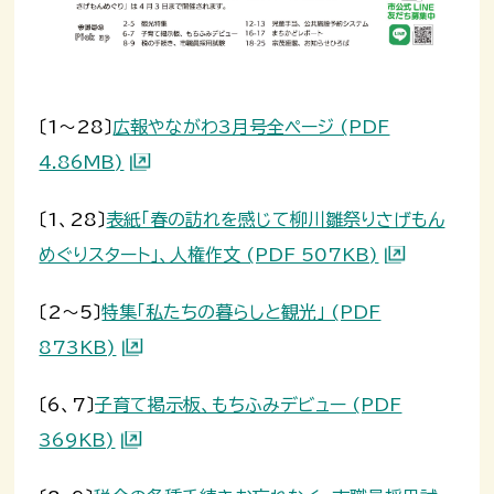
〔1～28〕
広報やながわ3月号全ページ (PDF
4.86MB)
〔1、28〕
表紙「春の訪れを感じて柳川雛祭りさげもん
めぐりスタート」、人権作文 (PDF 507KB)
〔2～5〕
特集「私たちの暮らしと観光」 (PDF
873KB)
〔6、7〕
子育て掲示板、もちふみデビュー (PDF
369KB)