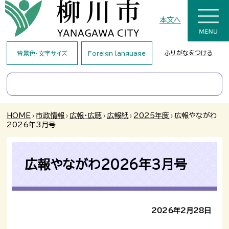
本文へ
ふりがなをつける
背景色・文字サイズ
Foreign language
HOME
›
市政情報
›
広報・広聴
›
広報紙
›
2025年度
›
広報やながわ
2026年3月号
広報やながわ2026年3月号
2026年2月28日