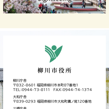
柳川庁舎
〒832-8601 福岡県柳川市本町87番地1
TEL：0944-73-8111 FAX：0944-74-1374
大和庁舎
〒839-0293 福岡県柳川市大和町鷹ノ尾120番地
三橋庁舎