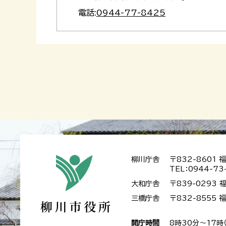
電話:
0944-77-8425
柳川庁舎
〒832-8601
TEL：0944-73
大和庁舎
〒839-0293
三橋庁舎
〒832-8555
開庁時間
8時30分～17時