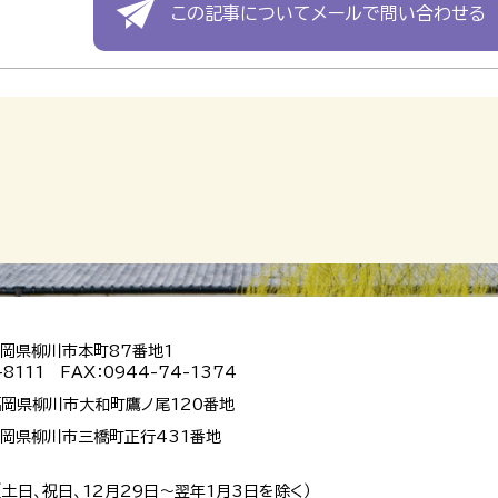
この記事についてメールで問い合わせる
 福岡県柳川市本町87番地1
-8111 FAX：0944-74-1374
 福岡県柳川市大和町鷹ノ尾120番地
 福岡県柳川市三橋町正行431番地
（土日、祝日、12月29日～翌年1月3日を除く）