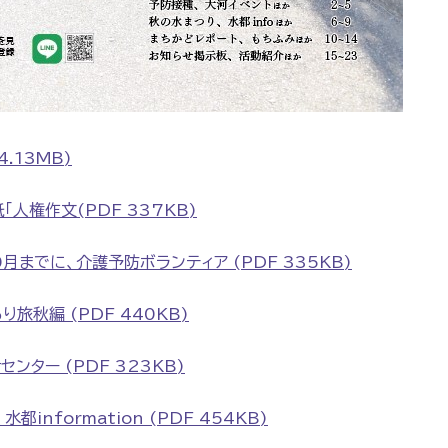
.13MB)
人権作文(PDF 337KB)
までに、介護予防ボランティア (PDF 335KB)
旅秋編 (PDF 440KB)
ター (PDF 323KB)
nformation (PDF 454KB)