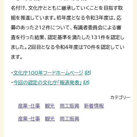
名付け、文化庁とともに継承していくことを目指す取
組を推進しています。初年度となる令和３年度は、応
募のあった212件について、有識者委員会による審
査を行った結果、認定基準を満たした131件を認定し
ました。２回目となる令和４年度は70件を認定してい
ます。
・
文化庁100年フードホームページ
・
今回の認定の文化庁「報道発表」
カテゴリー
産業・仕事
観光
商工振興
新着情報
産業・仕事
観光
商工振興