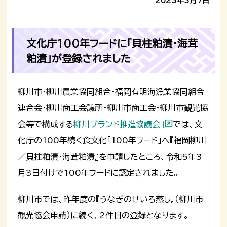
2023年3月7日
文化庁100年フードに「貝柱粕漬・海茸
粕漬」が登録されました
柳川市・柳川農業協同組合・福岡有明海漁業協同組合
連合会・柳川商工会議所・柳川市商工会・柳川市観光協
会等で構成する
柳川ブランド推進協議会
では、文
化庁の100年続く食文化「100年フード」へ『福岡柳川
／貝柱粕漬・海茸粕漬』を申請したところ、令和5年3
月3日付けで100年フードに認定されました。
柳川市では、昨年度の『うなぎのせいろ蒸し』（柳川市
観光協会申請）に続く、2件目の登録となります。