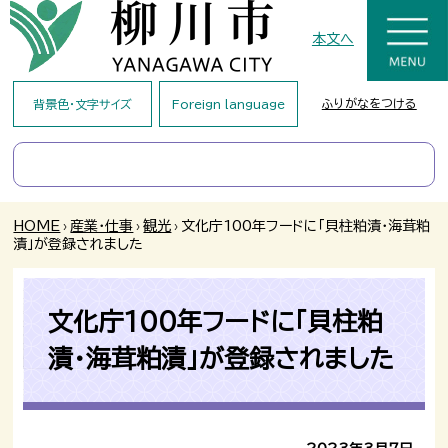
本文へ
ふりがなをつける
背景色・文字サイズ
Foreign language
HOME
›
産業・仕事
›
観光
›
文化庁100年フードに「貝柱粕漬・海茸粕
漬」が登録されました
文化庁100年フードに「貝柱粕
漬・海茸粕漬」が登録されました