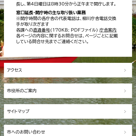
長し、第4日曜日は8時30分から正午まで開庁します。
窓口延長・開庁時の主な取り扱い業務
※開庁時間の各庁舎の代表電話は、柳川庁舎電話交換
手が取り次ぎます
各課への
直通番号
(170KB; PDFファイル)
庁舎案内
各ページの内容に関するお問合せは、ページごとに記載
している問合せ先までご連絡ください。
アクセス
市役所のご案内
サイトマップ
市へのお問い合わせ