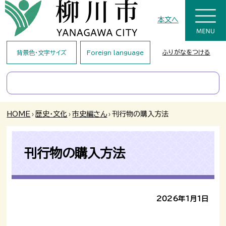
本文へ
ふりがなをつける
背景色・文字サイズ
Foreign language
HOME
›
歴史・文化
›
市史編さん
›
刊行物の購入方法
刊行物の購入方法
2026年1月1日