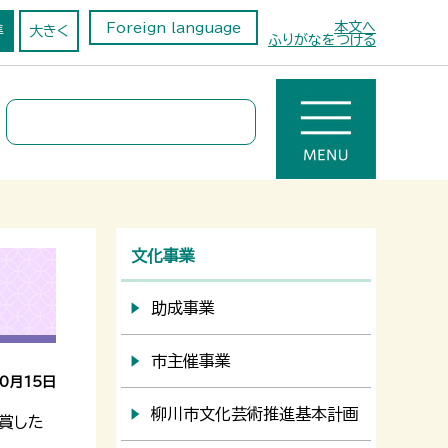
本文へ
Foreign language
準
大きく
ふりがなをつける
文化事業
助成事業
市主催事業
10月15日
柳川市文化芸術推進基本計画
賞した