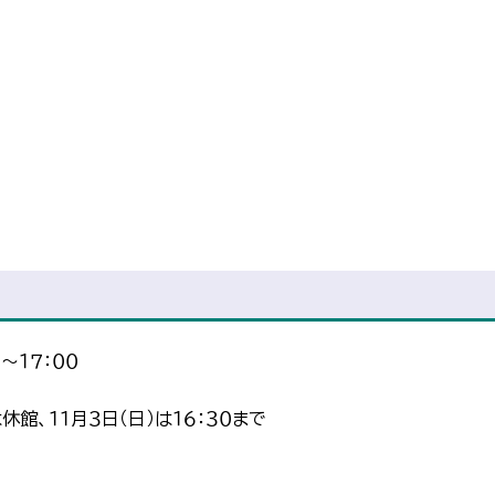
～１７：００
は休館、１１月３日（日）は１６：３０まで