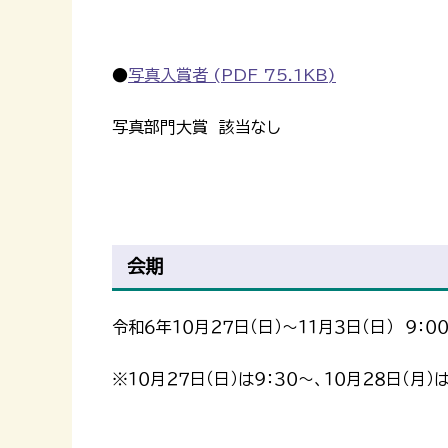
●
写真入賞者 (PDF 75.1KB)
写真部門大賞 該当なし
会期
令和６年１０月２７日（日）～１１月３日（日） ９：００
※１０月２７日（日）は９：３０～、１０月２８日（月）