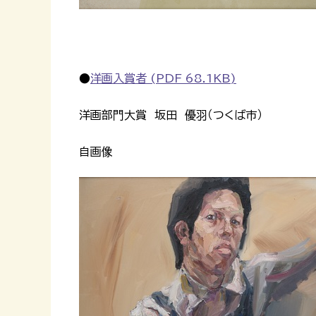
●
洋画入賞者 (PDF 68.1KB)
洋画部門大賞 坂田 優羽（つくば市）
自画像