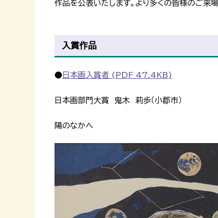
作品を公表いたします。より多くの皆様のご来場
入賞作品
●
日本画入賞者 (PDF 47.4KB)
日本画部門大賞 鬼木 莉歩（小郡市）
陽のなかへ