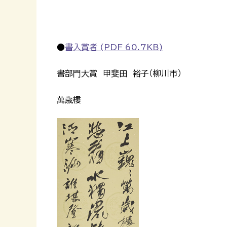
●
書入賞者 (PDF 60.7KB)
書部門大賞 甲斐田 裕子（柳川市）
萬歳樓