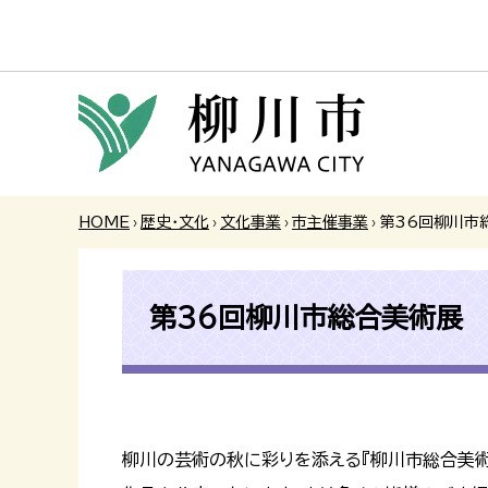
HOME
›
歴史・文化
›
文化事業
›
市主催事業
›
第36回柳川市
第36回柳川市総合美術展
柳川の芸術の秋に彩りを添える『柳川市総合美術