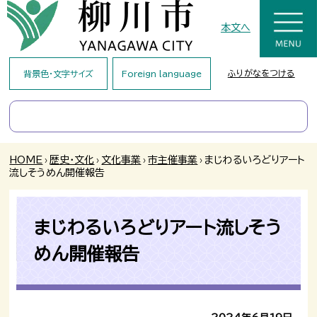
本文へ
ふりがなをつける
背景色・文字サイズ
Foreign language
HOME
›
歴史・文化
›
文化事業
›
市主催事業
›
まじわるいろどりアート
流しそうめん開催報告
まじわるいろどりアート流しそう
めん開催報告