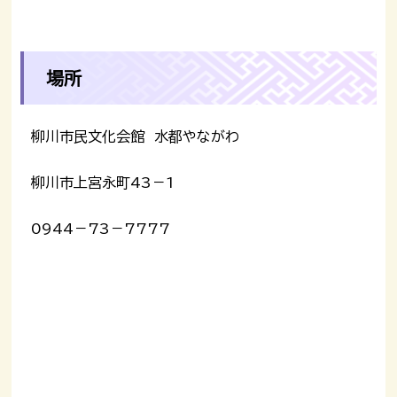
場所
柳川市民文化会館 水都やながわ
柳川市上宮永町43－1
0944－73－7777