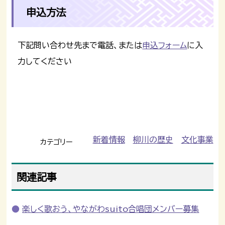
申込方法
下記問い合わせ先まで電話、または
申込フォーム
に入
力してください
新着情報
柳川の歴史
文化事業
カテゴリー
関連記事
楽しく歌おう、やながわsuito合唱団メンバー募集