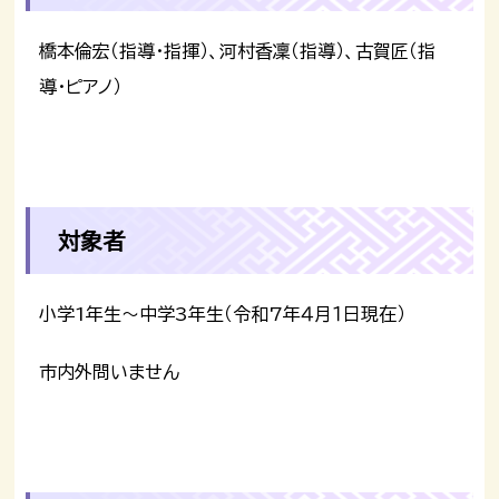
橋本倫宏（指導・指揮）、河村香凜（指導）、古賀匠（指
導・ピアノ）
対象者
小学1年生～中学3年生（令和7年４月１日現在）
市内外問いません