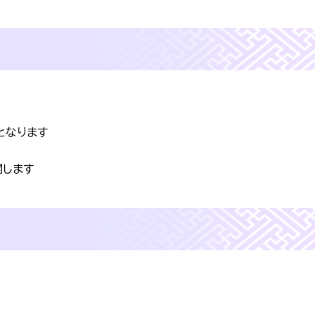
となります
開します