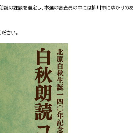
り朗読の課題を選定し、本選の審査員の中には柳川市にゆかりの
ください。