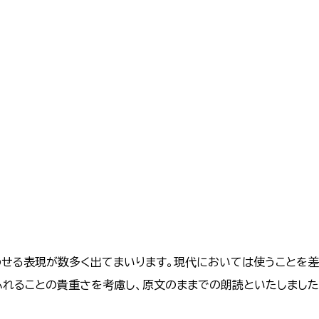
わせる表現が数多く出てまいります。現代においては使うことを差
ふれることの貴重さを考慮し、原文のままでの朗読といたしました