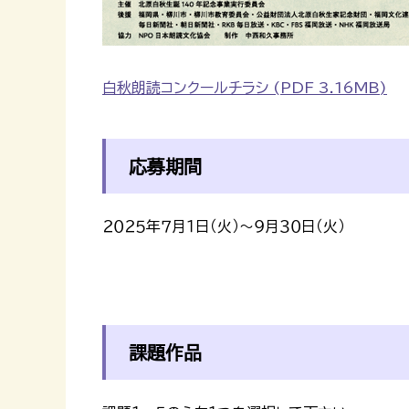
白秋朗読コンクールチラシ (PDF 3.16MB)
応募期間
２０２５年７月１日（火）～９月３０日（火）
課題作品