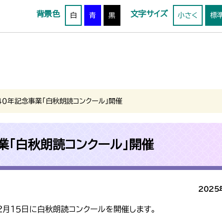
背景色
文字サイズ
白
青
黒
小さく
標
４０年記念事業「白秋朗読コンクール」開催
業「白秋朗読コンクール」開催
2025
２月１５日に白秋朗読コンクールを開催します。