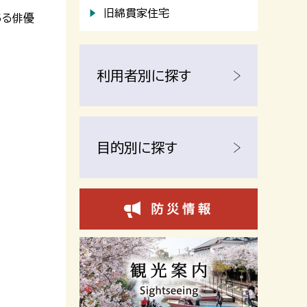
旧綿貫家住宅
ある俳優
利用者別に探す
目的別に探す