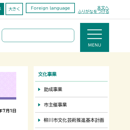
本文へ
Foreign language
準
大きく
ふりがなをつける
文化事業
助成事業
市主催事業
年7月1日
柳川市文化芸術推進基本計画