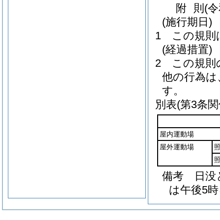
附
則
(
(施行期日)
1
この規則
(経過措置)
2
この規則
他の行為は
す。
別表
(第3条関
屋内運動場
屋外運動場
備考 日没
は午後5