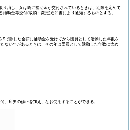
取り消し、又は既に補助金が交付されているときは、期限を定めて
る補助金等交付
(取消・変更)
通知書により通知するものとする。
を5で除した金額に補助金を受けてから団員として活動した年数を
満たない年があるときは、その年は団員として活動した年数に含め
の間、所要の修正を加え、なお使用することができる。