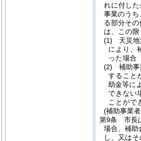
れに付した
事業のうち
る部分その
は、この限
(1)
天災地
により、
った場合
(2)
補助事
すること
助金等に
できない
ことがで
(補助事業
第9条
市長
場合、補助
し、又はそ