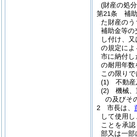
(財産の処分
第21条
補
た財産のう
補助金等の
し付け、又
の規定によ
市に納付し
の耐用年数
この限りで
(1)
不動産
(2)
機械、
の及びそ
2
市長は、
して使用し
ことを承認
部又は一部