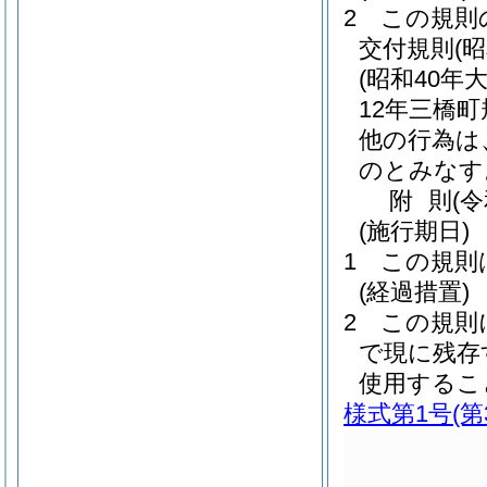
2
この規則
交付規則
(
(昭和40年
12年三橋町
他の行為は
のとみなす
附
則
(
(施行期日)
1
この規則
(経過措置)
2
この規則
で現に残存
使用するこ
様式第1号
(