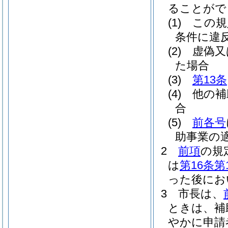
ることがで
(1)
この規
条件に違
(2)
虚偽又
た場合
(3)
第13条
(4)
他の補
合
(5)
前各号
助事業の
2
前項
の規
は
第16条第
った後にお
3
市長は、
ときは、補
やかに申請