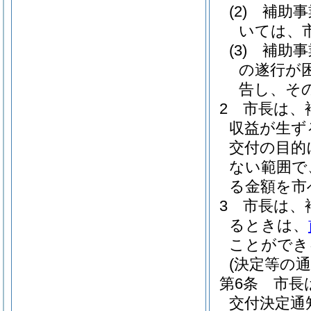
(2)
補助事
いては、
(3)
補助事
の遂行が
告し、そ
2
市長は、
収益が生ず
交付の目的
ない範囲で
る金額を市
3
市長は、
るときは、
ことができ
(決定等の通
第6条
市長
交付決定通