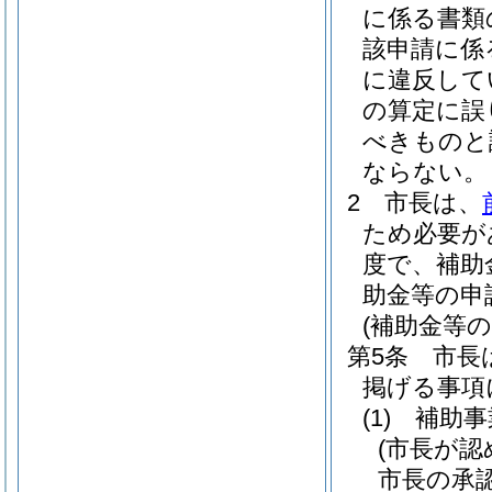
に係る書類
該申請に係
に違反して
の算定に誤
べきものと
ならない。
2
市長は、
ため必要が
度で、補助
助金等の申
(補助金等の
第5条
市長
掲げる事項
(1)
補助事
(市長が認
市長の承