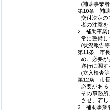
(補助事業者
第10条
補
交付決定の
者の注意を
2
補助事業
常に整備し
(状況報告等
第11条
市
め、必要が
遂行に関す
(立入検査等
第12条
市
必要がある
その事務所
させ、若し
2
補助事業