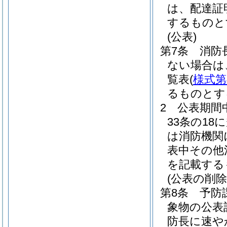
は、配達証
するものと
(公表)
第7条
消防
ない場合は
覧表
(
様式第
るものとす
2
公表期間
33条の1
は消防機関
表中その他
を記載する
(公表の削除
第8条
予防
象物の公表
防長に速や