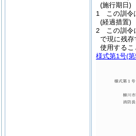
(施行期日)
1
この訓令
(経過措置)
2
この訓令
で現に残存
使用するこ
様式第1号
(