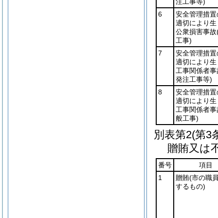
注工事等)
6
安全管理措置
適切により生
公衆損害事故
工事)
7
安全管理措置
適切により生
工事関係者事
発注工事等)
8
安全管理措置
適切により生
工事関係者事
般工事)
別表第2
(第
贈賄又は
番号
項目
1
贈賄
(市の職
するもの)