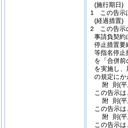
(施行期日)
1
この告示
(経過措置)
2
この告示
事請負契約
停止措置要
等指名停止
を「合併前
を実施し、
の規定にか
附
則
(
この告示は
附
則
(
この告示は
附
則
(
この告示は