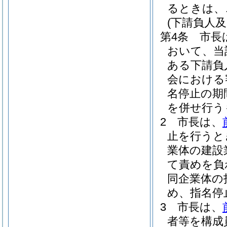
るときは、
(下請負人
第4条
市長
おいて、当
ある下請負
会における
名停止の期
を併せ行う
2
市長は、
止を行うと
業体の建設
て責めを負
同企業体の
め、指名停
3
市長は、
者等を構成