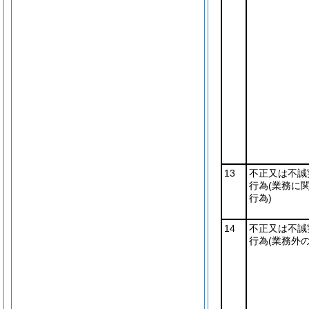
13
不正又は不誠
行為
(業務に
行為)
14
不正又は不誠
行為
(業務外の