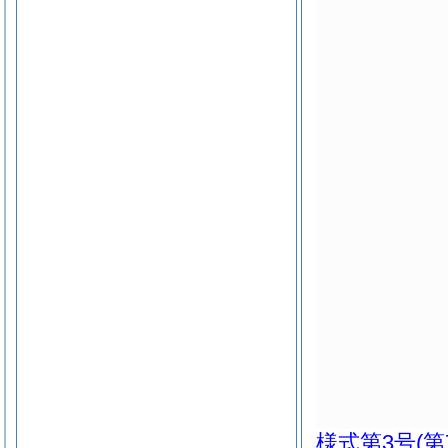
様式第3号
(