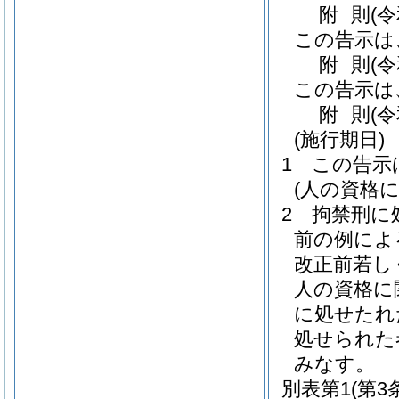
附
則
(
この告示は
附
則
(
この告示は
附
則
(
(施行期日)
1
この告示
(人の資格
2
拘禁刑に
前の例によ
改正前若し
人の資格に
に処せたれ
処せられた
みなす。
別表第1
(第