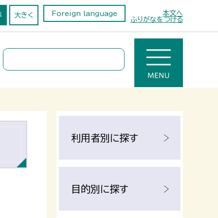
本文へ
Foreign language
準
大きく
ふりがなをつける
利用者別に探す
目的別に探す