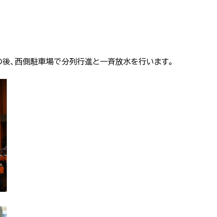
の後、西側駐車場で分列行進と一斉放水を行います。