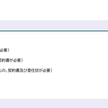
必要）
契約書が必要）
もの、契約書及び委任状が必要）