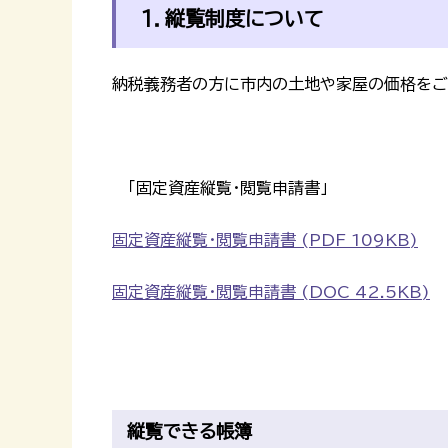
1．縦覧制度について
納税義務者の方に市内の土地や家屋の価格をご
「固定資産縦覧・閲覧申請書」
固定資産縦覧・閲覧申請書 (PDF 109KB)
固定資産縦覧・閲覧申請書 (DOC 42.5KB)
縦覧できる帳簿