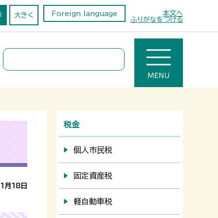
本文へ
Foreign language
準
大きく
ふりがなをつける
税金
個人市民税
固定資産税
1月18日
軽自動車税