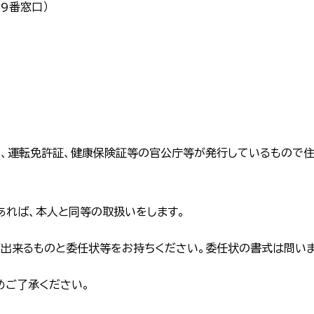
9番窓口）
ド、運転免許証、健康保険証等の官公庁等が発行しているもので住
あれば、本人と同等の取扱いをします。
が出来るものと委任状等をお持ちください。委任状の書式は問いま
めご了承ください。