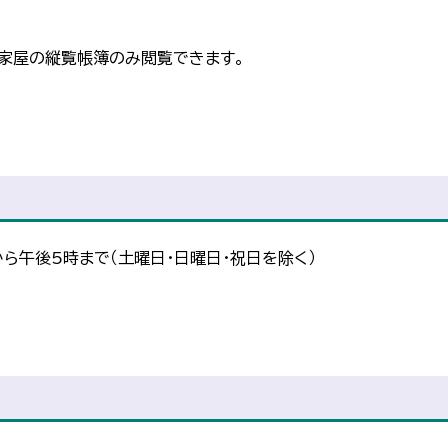
家屋の縦覧帳簿のみ閲覧できます。
から午後5時まで（土曜日・日曜日・祝日を除く）