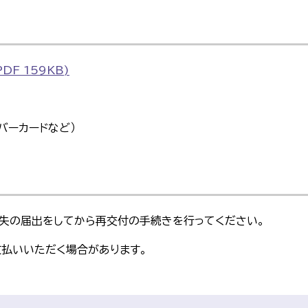
F 159KB)
バーカードなど）
紛失の届出をしてから再交付の手続きを行ってください。
支払いいただく場合があります。