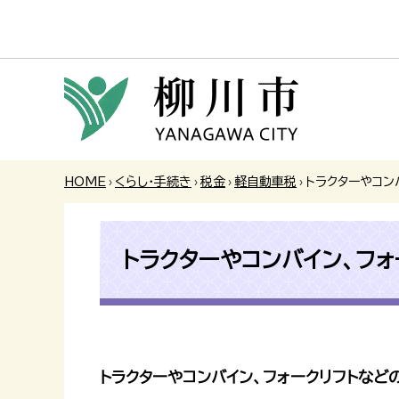
HOME
›
くらし・手続き
›
税金
›
軽自動車税
›
トラクターやコン
トラクターやコンバイン、フ
トラクターやコンバイン、フォークリフトな