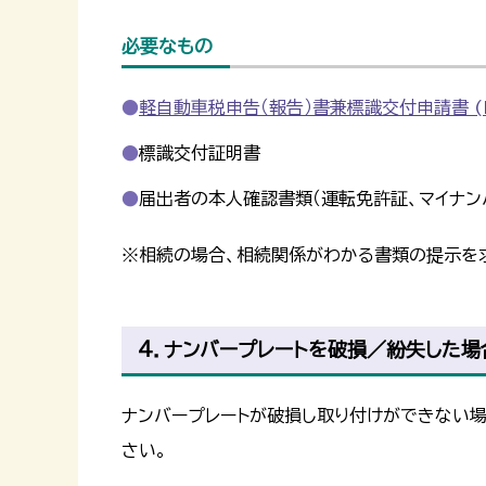
必要なもの
軽自動車税申告（報告）書兼標識交付申請書 (P
標識交付証明書
届出者の本人確認書類（運転免許証、マイナン
※相続の場合、相続関係がわかる書類の提示を
4．ナンバープレートを破損／紛失した場
ナンバープレートが破損し取り付けができない
さい。