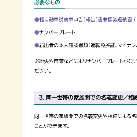
必要なもの
軽自動車税廃車申告（報告）書兼標識返納書 (PD
ナンバープレート
届出者の本人確認書類（運転免許証、マイナン
※紛失や廃棄などによりナンバープレートがない
ださい。
3．同一世帯の家族間での名義変更／相
同一世帯の家族間での名義変更や相続による名
ことができます。