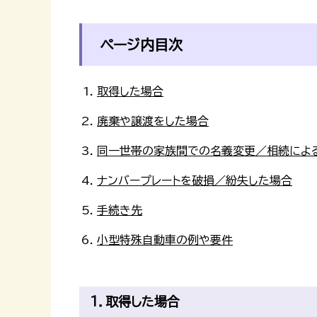
ページ内目次
取得した場合
廃棄や譲渡をした場合
同一世帯の家族間での名義変更／相続によ
ナンバープレートを破損／紛失した場合
手続き先
小型特殊自動車の例や要件
1．取得した場合