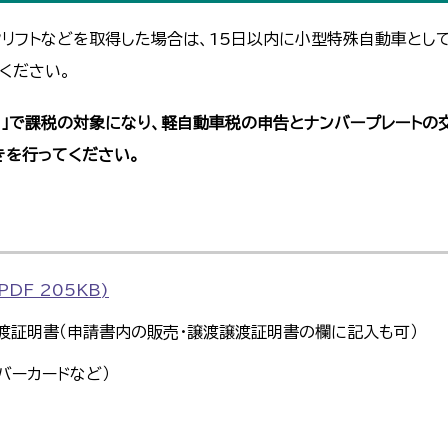
クリフトなどを取得した場合は、15日以内に小型特殊自動車とし
ください。
」で課税の対象になり、軽自動車税の申告とナンバープレートの
きを行ってください。
DF 205KB)
渡証明書（申請書内の販売・譲渡譲渡証明書の欄に記入も可）
バーカードなど）