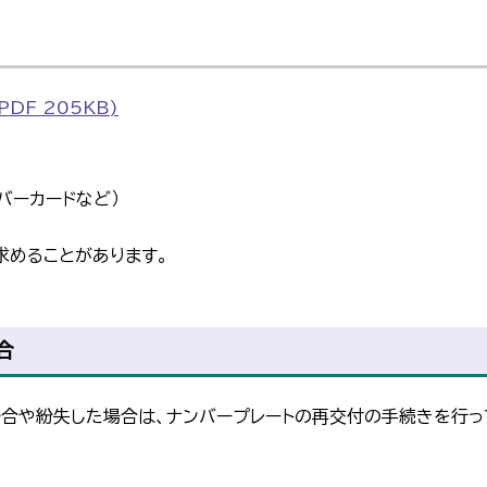
DF 205KB)
バーカードなど）
求めることがあります。
合
場合や紛失した場合は、ナンバープレートの再交付の手続きを行っ