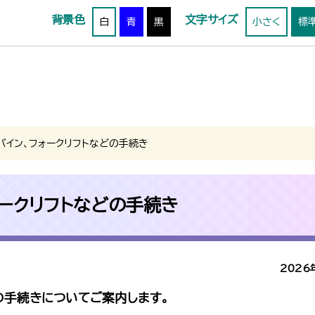
背景色
文字サイズ
白
青
黒
小さく
標
バイン、フォークリフトなどの手続き
ォークリフトなどの手続き
2026
どの手続きについてご案内します。