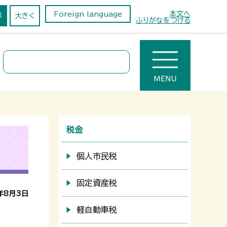
本文へ
Foreign language
準
大きく
ふりがなをつける
税金
個人市民税
固定資産税
年8月3日
軽自動車税