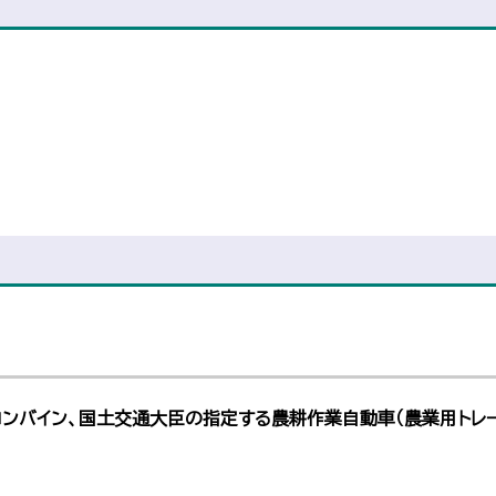
コンバイン、国土交通大臣の指定する農耕作業自動車（農業用トレー