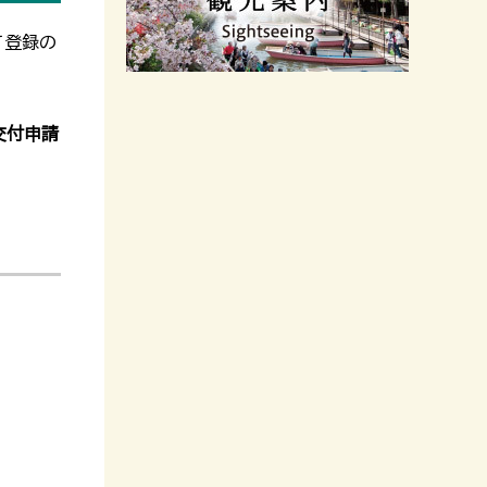
て登録の
交付申請