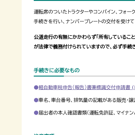
運転席のついたトラクターやコンバイン、フォー
手続きを行い、ナンバープレートの交付を受けて
公道走行の有無にかかわらず「所有していること
が法律で義務付けられていますので、必ず手続
手続きに必要なもの
軽自動車税申告（報告）書兼標識交付申請書 (P
車名、車台番号、排気量の記載がある販売・譲
届出者の本人確認書類（運転免許証、マイナン