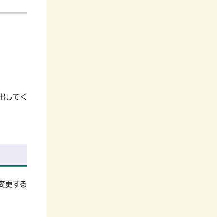
出してく
変更する