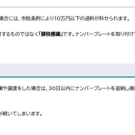
場合には、市税条例により10万円以下の過料が科せられます。
可するものではなく
「課税標識」
です。ナンバープレートを取り付け
廃棄や譲渡をした場合は、30日以内にナンバープレートを返納し
が続いてしまいます。