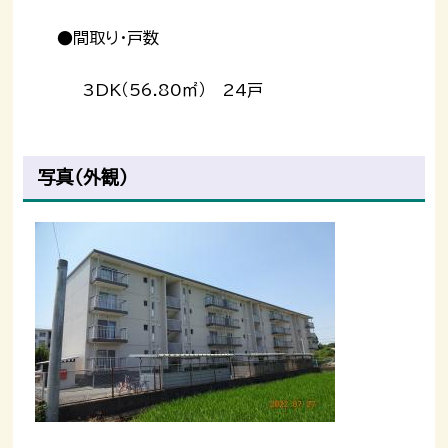
●間取り・戸数
3DK（56.80㎡） 24戸
写真（外観）