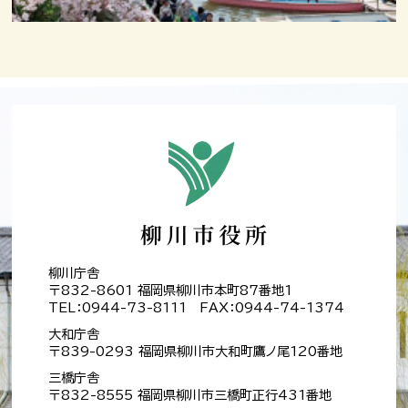
柳川庁舎
〒832-8601 福岡県柳川市本町87番地1
TEL：0944-73-8111 FAX：0944-74-1374
大和庁舎
〒839-0293 福岡県柳川市大和町鷹ノ尾120番地
三橋庁舎
〒832-8555 福岡県柳川市三橋町正行431番地