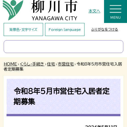
本文へ
ふりがなをつける
背景色・文字サイズ
Foreign language
HOME
›
くらし・手続き
›
住宅
›
市営住宅
›
令和8年5月市営住宅入居
者定期募集
令和8年5月市営住宅入居者定
期募集