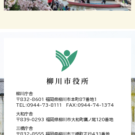
柳川庁舎
〒832-8601 福岡県柳川市本町87番地1
TEL：0944-73-8111 FAX：0944-74-1374
大和庁舎
〒839-0293 福岡県柳川市大和町鷹ノ尾120番地
三橋庁舎
〒832-8555 福岡県柳川市三橋町正行431番地