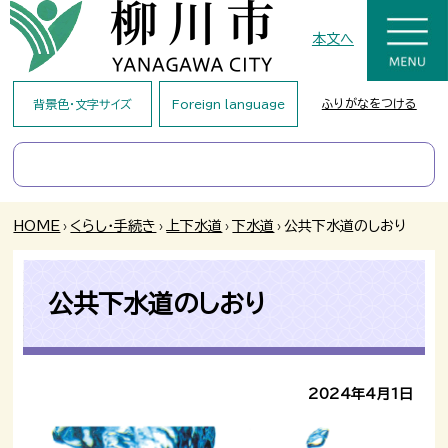
本文へ
ふりがなをつける
背景色・文字サイズ
Foreign language
HOME
›
くらし・手続き
›
上下水道
›
下水道
›
公共下水道のしおり
公共下水道のしおり
2024年4月1日