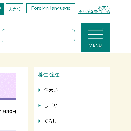
本文へ
Foreign language
準
大きく
ふりがなをつける
移住・定住
住まい
しごと
1月30日
くらし