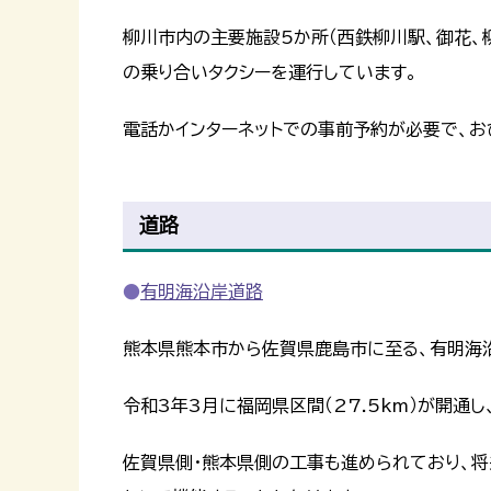
柳川市内の主要施設5か所（西鉄柳川駅、御花、
の乗り合いタクシーを運行しています。
電話かインターネットでの事前予約が必要で、お
道路
有明海沿岸道路
熊本県熊本市から佐賀県鹿島市に至る、有明海
令和3年3月に福岡県区間（27.5km）が開通
佐賀県側・熊本県側の工事も進められており、