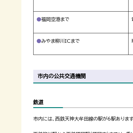
福岡空港まで
みやま柳川ICまで
市内の公共交通機関
鉄道
市内には、西鉄天神大牟田線の駅が6駅あります（