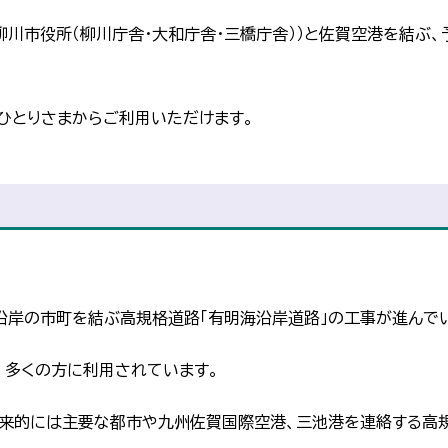
柳川市役所（柳川庁舎・大和庁舎・三橋庁舎））と佐賀空港を結ぶ、
ひとりさまからご利用いただけます。
沿岸の市町を結ぶ高規格道路「有明海沿岸道路」の工事が進んで
し、多くの方に利用されています。
将来的には主要な都市や九州佐賀国際空港、三池港を連絡する高