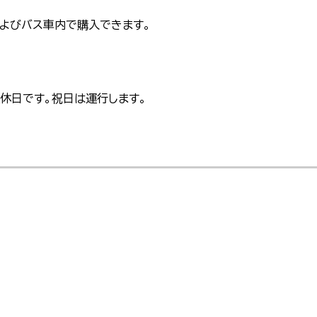
およびバス車内で購入できます。
運休日です。祝日は運行します。