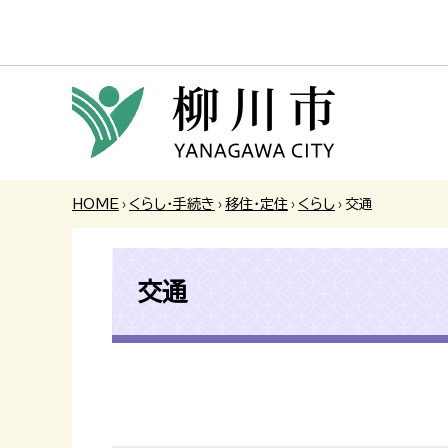
HOME
›
くらし・手続き
›
移住・定住
›
くらし
›
交通
交通