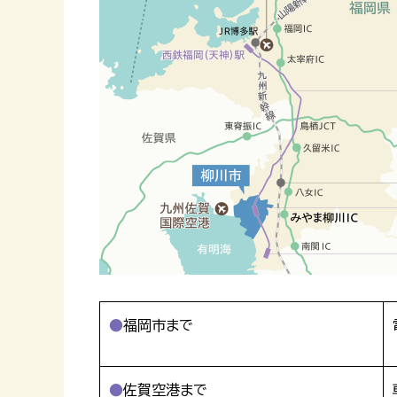
福岡市まで
佐賀空港まで