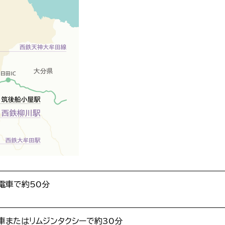
電車で約50分
車またはリムジンタクシーで約30分