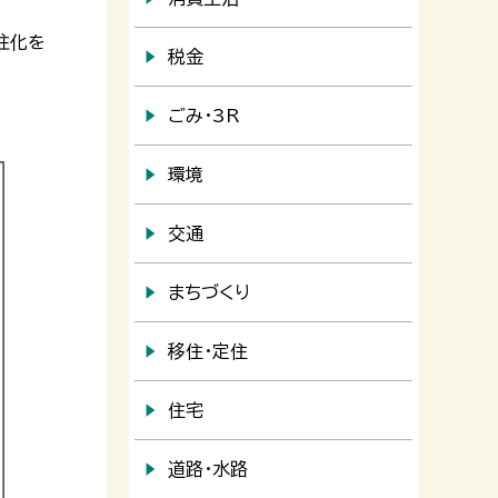
柱化を
税金
ごみ・3R
環境
交通
まちづくり
移住・定住
住宅
道路・水路