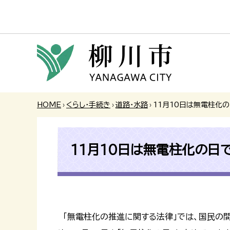
HOME
›
くらし・手続き
›
道路・水路
›
11月10日は無電柱化
11月10日は無電柱化の日
「無電柱化の推進に関する法律」では、国民の