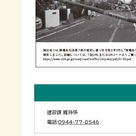
建設課 維持係
電話:
0944-77-8546