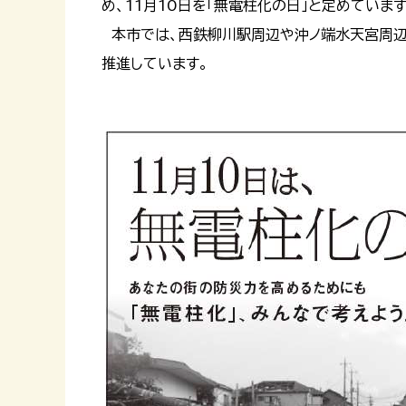
め、11月10日を「無電柱化の日」と定めています
本市では、西鉄柳川駅周辺や沖ノ端水天宮周辺にお
推進しています。