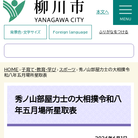
本文へ
ふりがなをつける
背景色・文字サイズ
Foreign language
HOME
›
子育て・教育・学び
›
スポーツ
›
秀ノ山部屋力士の大相撲令
和八年五月場所星取表
秀ノ山部屋力士の大相撲令和八
年五月場所星取表