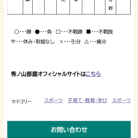
野
○･･･勝 ●･･･負 □･･･不戦勝 ■･･･不戦敗
や･･･休み・取組なし ×･･･引分 △･･･痛分
秀ノ山部屋オフィシャルサイトは
こちら
スポーツ
子育て・教育・学び
スポーツ
カテゴリー
お問い合わせ