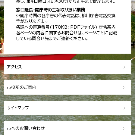
長し、第4日曜日は8時30分から正午まで開庁します。
窓口延長・開庁時の主な取り扱い業務
※開庁時間の各庁舎の代表電話は、柳川庁舎電話交換
手が取り次ぎます
各課への
直通番号
(170KB; PDFファイル)
庁舎案内
各ページの内容に関するお問合せは、ページごとに記載
している問合せ先までご連絡ください。
アクセス
市役所のご案内
サイトマップ
市へのお問い合わせ