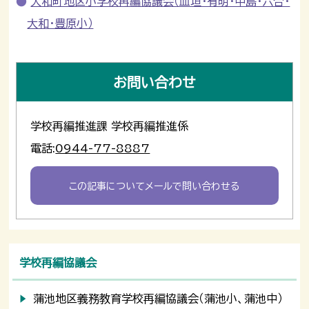
大和町地区小学校再編協議会（皿垣・有明・中島・六合・
大和・豊原小）
お問い合わせ
学校再編推進課 学校再編推進係
電話:
0944-77-8887
この記事についてメールで問い合わせる
学校再編協議会
蒲池地区義務教育学校再編協議会（蒲池小、蒲池中）