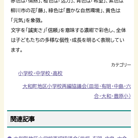
赤色は「情熱」、橙色は「活力」、青色は「希望」、紫色は
柳川市の花「藤」、緑色は「豊かな自然環境」、黄色は
「元気」を象徴。
文字を「誠実さ」「信頼」を意味する濃紺で彩色し、全体
は子どもたちの多様な個性・成長を明るく表現してい
ます。
カテゴリー
小学校・中学校・高校
大和町地区小学校再編協議会（皿垣・有明・中島・六
合・大和・豊原小）
関連記事