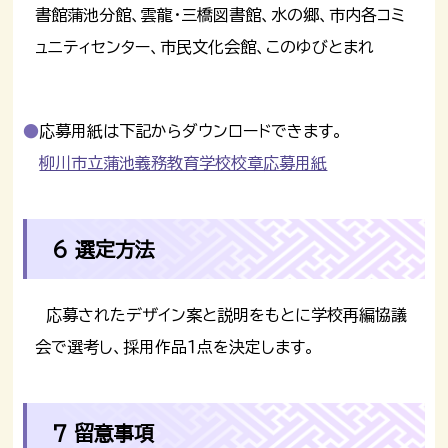
書館蒲池分館、雲龍・三橋図書館、水の郷、市内各コミ
ュニティセンター、市民文化会館、このゆびとまれ
応募用紙は下記からダウンロードできます。
柳川市立蒲池義務教育学校校章応募用紙
6 選定方法
応募されたデザイン案と説明をもとに学校再編協議
会で選考し、採用作品１点を決定します。
7 留意事項