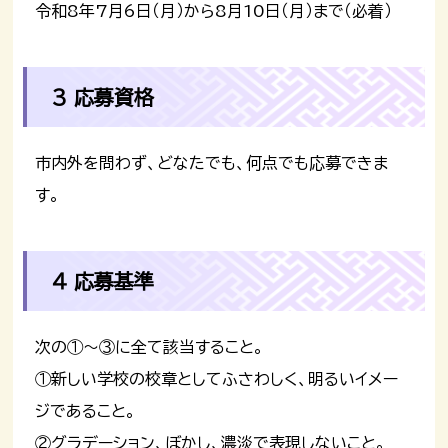
令和8年7月6日（月）から8月10日（月）まで（必着）
3 応募資格
市内外を問わず、どなたでも、何点でも応募できま
す。
４ 応募基準
次の①～③に全て該当すること。
①新しい学校の校章としてふさわしく、明るいイメー
ジであること。
②グラデーション、ぼかし、濃淡で表現しないこと。