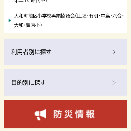
第二小、昭代中）
大和町地区小学校再編協議会（皿垣・有明・中島・六合・
大和・豊原小）
利用者別に探す
目的別に探す