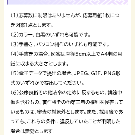
（１）応募数に制限はありませんが、応募用紙１枚につ
き図案１点とします。
（２）カラー、白黒のいずれも可能です。
（３）手書き、パソコン制作のいずれも可能です。
（４）手書きの場合、図案は直径5cm以上でA4判の用
紙に収まる大きさとします。
（５）電子データで提出の場合、JPEG、GIF、PNG形
式のいずれかで提出してください。
（６）公序良俗その他法令の定めに反するもの、誹謗中
傷を含むもの、著作権その他第三者の権利を侵害して
いるものは、審査の対象外とします。また、採用後であ
っても、これらの条件に違反していたことが判明した
場合は無効とします。