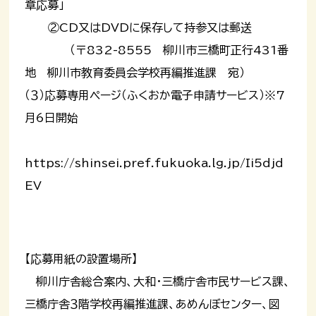
章応募」
②CD又はDVDに保存して持参又は郵送
（〒832-8555 柳川市三橋町正行431番
地 柳川市教育委員会学校再編推進課 宛）
（３）応募専用ページ（ふくおか電子申請サービス）※7
月6日開始
https://shinsei.pref.fukuoka.lg.jp/Ii5djd
EV
【応募用紙の設置場所】
柳川庁舎総合案内、大和・三橋庁舎市民サービス課、
三橋庁舎３階学校再編推進課、あめんぼセンター、図