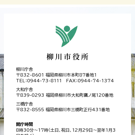
柳川庁舎
〒832-8601 福岡県柳川市本町87番地1
TEL：0944-73-8111 FAX：0944-74-1374
大和庁舎
〒839-0293 福岡県柳川市大和町鷹ノ尾120番地
三橋庁舎
〒832-8555 福岡県柳川市三橋町正行431番地
開庁時間
8時30分～17時（土日、祝日、12月29日～翌年1月3