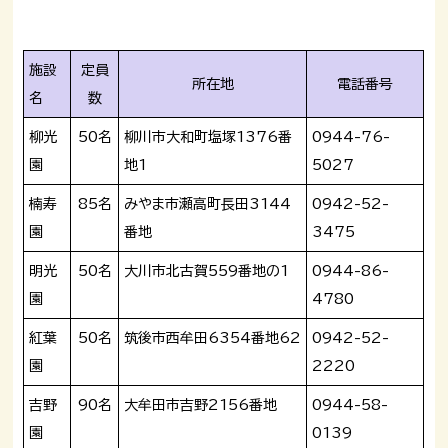
施設
定員
所在地
電話番号
名
数
柳光
50名
柳川市大和町塩塚1376番
0944-76-
園
地1
5027
楠寿
85名
みやま市瀬高町長田3144
0942-52-
園
番地
3475
明光
50名
大川市北古賀559番地の1
0944-86-
園
4780
紅葉
50名
筑後市西牟田6354番地62
0942-52-
園
2220
吉野
90名
大牟田市吉野2156番地
0944-58-
園
0139