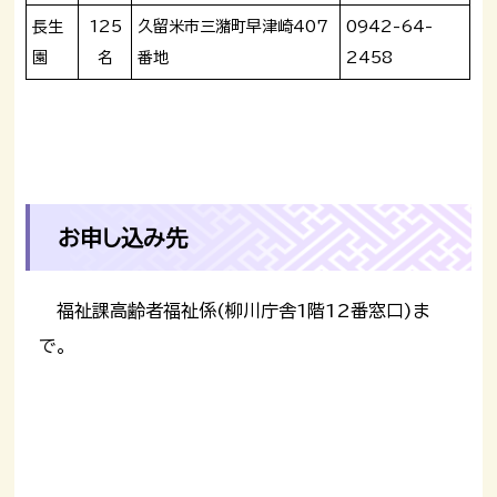
長生
125
久留米市三潴町早津崎407
0942-64-
園
名
番地
2458
お申し込み先
福祉課高齢者福祉係(
柳川庁舎1階
12番窓口)ま
で。