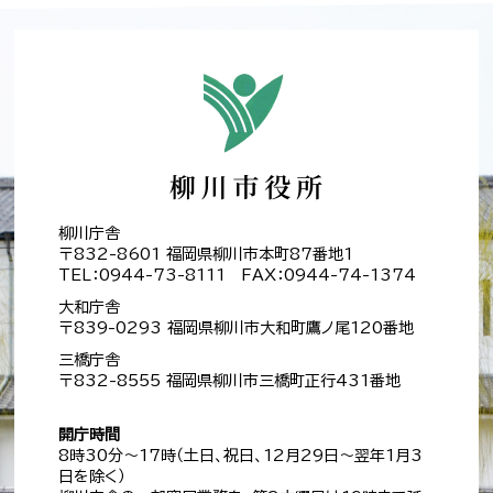
柳川庁舎
〒832-8601 福岡県柳川市本町87番地1
TEL：0944-73-8111 FAX：0944-74-1374
大和庁舎
〒839-0293 福岡県柳川市大和町鷹ノ尾120番地
三橋庁舎
〒832-8555 福岡県柳川市三橋町正行431番地
開庁時間
8時30分～17時（土日、祝日、12月29日～翌年1月3
日を除く）