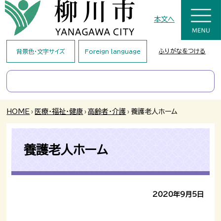
本文へ
ふりがなをつける
背景色・文字サイズ
Foreign language
HOME
›
医療・福祉・健康
›
高齢者・介護
›
養護老人ホーム
養護老人ホーム
2020年9月5日