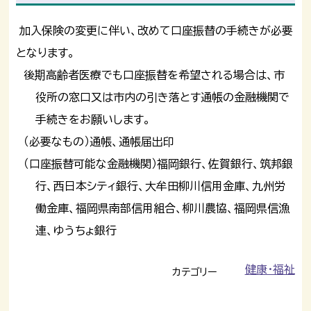
加入保険の変更に伴い、改めて口座振替の手続きが必要
となります。
後期高齢者医療でも口座振替を希望される場合は、市
役所の窓口又は市内の引き落とす通帳の金融機関で
手続きをお願いします。
（必要なもの）通帳、通帳届出印
（口座振替可能な金融機関）福岡銀行、佐賀銀行、筑邦銀
行、西日本シティ銀行、大牟田柳川信用金庫、九州労
働金庫、福岡県南部信用組合、柳川農協、福岡県信漁
連、ゆうちょ銀行
健康・福祉
カテゴリー