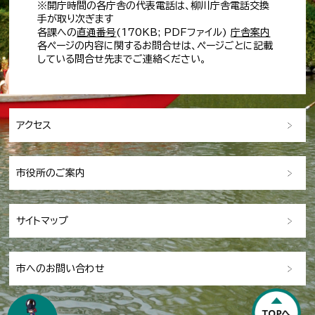
※開庁時間の各庁舎の代表電話は、柳川庁舎電話交換
手が取り次ぎます
各課への
直通番号
(170KB; PDFファイル)
庁舎案内
各ページの内容に関するお問合せは、ページごとに記載
している問合せ先までご連絡ください。
アクセス
市役所のご案内
サイトマップ
市へのお問い合わせ