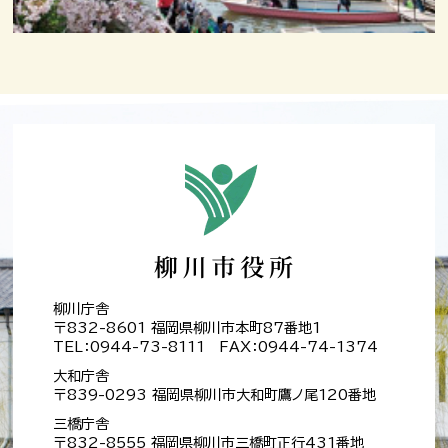
柳川庁舎
〒832-8601 福岡県柳川市本町87番地1
TEL：0944-73-8111 FAX：0944-74-1374
大和庁舎
〒839-0293 福岡県柳川市大和町鷹ノ尾120番地
三橋庁舎
〒832-8555 福岡県柳川市三橋町正行431番地