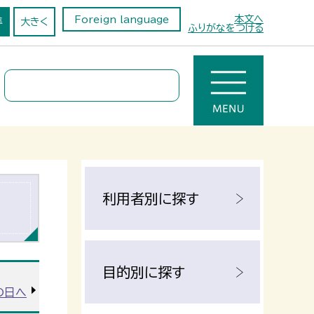
本文へ
Foreign language
準
大きく
ふりがなをつける
利用者別に探す
目的別に探す
の日へ