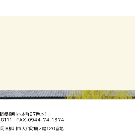
 福岡県柳川市本町87番地1
-8111 FAX：0944-74-1374
 福岡県柳川市大和町鷹ノ尾120番地