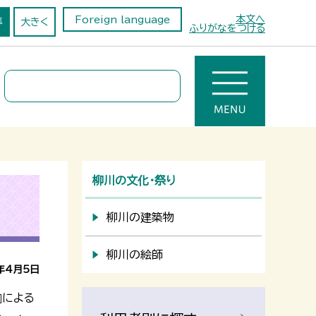
本文へ
Foreign language
準
大きく
ふりがなをつける
柳川の文化・祭り
柳川の建築物
柳川の絵師
年4月5日
』による