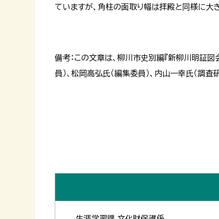
ていますが、角柱の面取り幅は拝殿と同様に大
備考：この文章は、柳川市史別編『新柳川明証図
員）、松岡高弘氏（編集委員）、内山一幸氏（調査
生涯学習課 文化財保護係