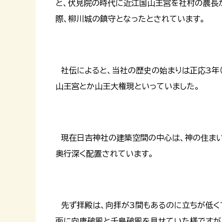
と、伏見院の時代に近江国山王宮を社村の農長
際、柳川城の鎮守となったとされています。
社伝によると、当社の歴史の始まりは正応3年（
山王宮とか山王大権現といっていました。
現在日吉神社の建築空間の中心は、神の住まい
奥行深く配置されています。
先ず拝殿は、向拝が3間もあるのに立ちが低く
面に向唐破風と千鳥破風を見せていた様ですが