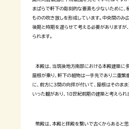
まばらで軒下の彫刻的な要素も少ないために、
ものの吹き放しを形成しています。中央間のみ
後期と時期を遅らせて考える必要がありますが
られます。
本殿は、当筑後地方南部における本殿建築に多
屋根が乗り、軒下の組物は一手先であり二重繁
に、前方に3間の向拝が付いて、屋根はそのま
いった観があり、18世紀前期の建築と考えられ
幣殿は、本殿と拝殿を繋いで古くからあると思