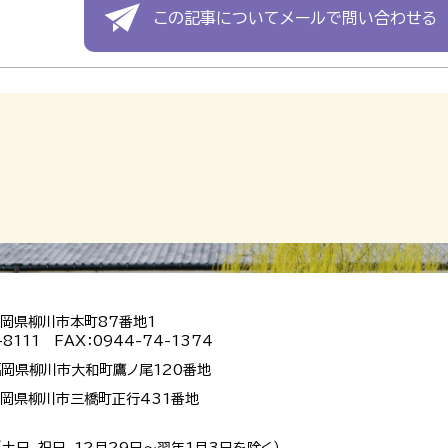
この記事についてメールで問い合わせる
 福岡県柳川市本町87番地1
-8111 FAX：0944-74-1374
 福岡県柳川市大和町鷹ノ尾120番地
 福岡県柳川市三橋町正行431番地