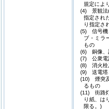
規定によ
(4)
景観法
指定され
り指定さ
(5)
信号機
ブ・ミラ
もの
(6)
銅像、
(7)
公衆電
(8)
消火栓
(9)
送電塔
(10)
煙突
るもの
(11)
街路
り紙、は
限る。)