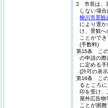
2
市長は、
しない場合
柳川市景観
により置か
け、景観へ
ことができ
(手数料)
第15条
こ
の申請の際
に定める手
(許可の表示
第16条
こ
るところに
印を受け、
屋外広告物
ことが困難