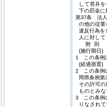
して答弁を
下の罰金に
第37条
法
の他の従業
違反行為を
人に対して
附
則
(施行期日)
1
この条例
(経過措置)
2
この条例
岡県条例第3
その許可の
ものとみな
3
この条例
りなされて