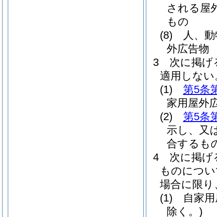
される屋
もの
(8)
人、動
外広告物
3
次に掲げ
適用しない
(1)
第5条
家用屋外
(2)
第5条
示し、又
合するも
4
次に掲げ
ものについ
場合に限り
(1)
自家用
除く。)