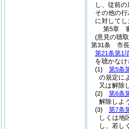
し、従前の
その他の行
に対してし
第5章
(意見の聴取
第31条
市
第21条第1
を聴かなけ
(1)
第5条
の規定に
又は解除
(2)
第6条
解除しよ
(3)
第7条
しくは地
し、若し