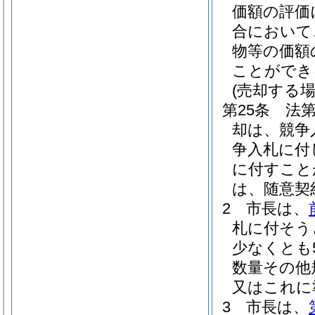
価額の評価
合において
物等の価額
ことができ
(売却する場
第25条
法
却は、競争
争入札に付
に付すこと
は、随意契
2
市長は、
札に付そう
少なくとも
数量その他
又はこれに
3
市長は、