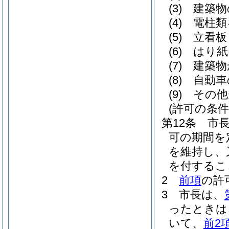
(3)
建築物
(4)
電柱類
(5)
立看板
(6)
はり紙
(7)
建築物
(8)
自動車
(9)
その他
(許可の条
第12条
市
可の期間を
を維持し、
を付するこ
2
前項
の許
3
市長は、
ったときは
いて、
前2