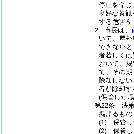
停止を命じ
良好な景観
する危害を
2
市長は、
いて、屋外
できないと
者若しくは
おいて、掲
て、その期
除却しない
者が除却す
(保管した
第22条
法
掲げるもの
(1)
保管し
(2)
保管し