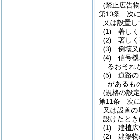
(禁止広告物
第10条
次
又は設置し
(1)
著しく
(2)
著しく
(3)
倒壊又
(4)
信号機
るおそれ
(5)
道路の
があるも
(規格の設定
第11条
次
又は設置の
設けたとき
(1)
建植広
(2)
建築物