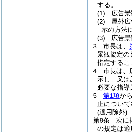
する。
(1)
広告景
(2)
屋外広
示の方法
(3)
広告景
3
市長は、
景観協定の
指定するこ
4
市長は、
示し、又は
必要な指導
5
第1項
か
止について
(適用除外)
第8条
次に
の規定は適