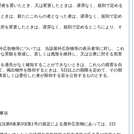
理者を置いたとき、又は変更したときは、遅滞なく、規則で定める
たときは、新たにこれらの者となった者は、遅滞なく、規則で定め
住所を変更したときは、遅滞なく、規則で定めるところにより、そ
外広告物等については、当該屋外広告物等の表示者等に対し、これ
好な景観を形成し、若しくは風致を維持し、又は公衆に対する危害
等を過失がなく確知することができないときは、これらの措置を自
て、掲出物件を除却するときは、5日以上の期限を定めて、その期
者若しくは委任した者が除却する旨を公告するものとする。
事項
(法第8条第3項第1号の規定による屋外広告物にあっては、2日