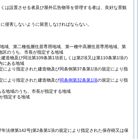
しくは設置させる者及び屋外広告物等を管理する者は、良好な景観
当に侵害しないように留意しなければならない。
用地域、第二種低層住居専用地域、第一種中高層住居専用地域、第
地区のうち、市長が指定する地域
建造物及び同法第109条第1項若しくは第2項又は第110条第1項の
内にある地域
規定により指定された建造物及び同条例第37条第1項の規定により指
定により指定された建造物及び
同条例第32条第1項
の規定により指
のある地域のうち、市長が指定する地域
が指定する地域
7年法律第142号)
第2条第1項の規定により指定された保存樹又は保