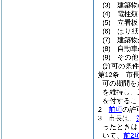
(3)
建築物
(4)
電柱類
(5)
立看板
(6)
はり紙
(7)
建築物
(8)
自動車
(9)
その他
(許可の条
第12条
市
可の期間を
を維持し、
を付するこ
2
前項
の許
3
市長は、
ったときは
いて、
前2