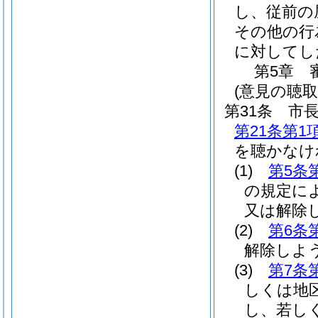
し、従前の
その他の行
に対してし
第5章
(意見の聴取
第31条
市
第21条第1
を聴かなけ
(1)
第5条
の規定に
又は解除
(2)
第6条
解除しよ
(3)
第7条
しくは地
し、若し