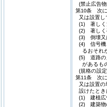
(禁止広告物
第10条
次
又は設置し
(1)
著しく
(2)
著しく
(3)
倒壊又
(4)
信号機
るおそれ
(5)
道路の
があるも
(規格の設定
第11条
次
又は設置の
設けたとき
(1)
建植広
(2)
建築物