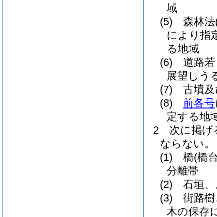
域
(5)
森林法
により指
る地域
(6)
道路若
展望しう
(7)
古墳及
(8)
前各号
定する地
2
次に掲げ
ならない。
(1)
橋
(橋
分離帯
(2)
石垣、
(3)
街路樹
木の保存