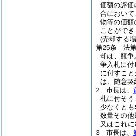
価額の評価
合において
物等の価額
ことができ
(売却する場
第25条
法
却は、競争
争入札に付
に付すこと
は、随意契
2
市長は、
札に付そう
少なくとも
数量その他
又はこれに
3
市長は、