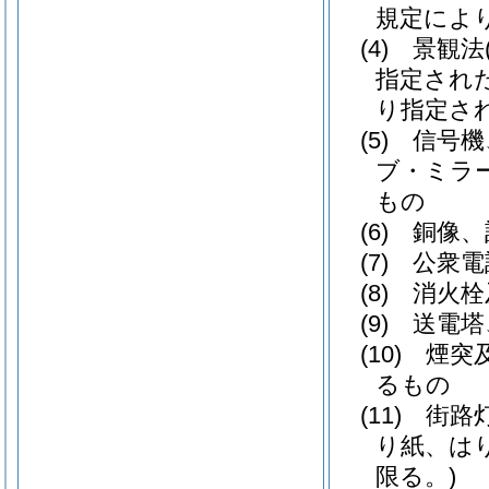
規定によ
(4)
景観法
指定され
り指定さ
(5)
信号機
ブ・ミラ
もの
(6)
銅像、
(7)
公衆電
(8)
消火栓
(9)
送電塔
(10)
煙突
るもの
(11)
街路
り紙、は
限る。)