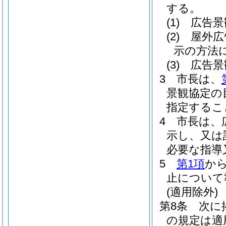
する。
(1)
広告景
(2)
屋外広
示の方法
(3)
広告景
3
市長は、
景観協定の
指定するこ
4
市長は、
示し、又は
必要な指導
5
第1項
か
止について
(適用除外)
第8条
次に
の規定は適