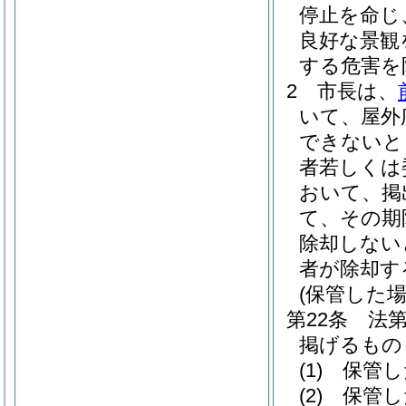
停止を命じ
良好な景観
する危害を
2
市長は、
いて、屋外
できないと
者若しくは
おいて、掲
て、その期
除却しない
者が除却す
(保管した
第22条
法
掲げるもの
(1)
保管し
(2)
保管し