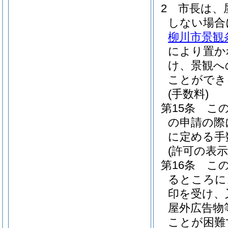
2
市長は、
しない場合
柳川市景観
により置か
け、景観へ
ことができ
(手数料)
第15条
こ
の申請の際
に定める手
(許可の表示
第16条
こ
るところに
印を受け、
屋外広告物
ことが困難