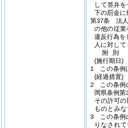
して答弁を
下の罰金に
第37条
法
の他の従業
違反行為を
人に対して
附
則
(施行期日)
1
この条例
(経過措置)
2
この条例
岡県条例第3
その許可の
ものとみな
3
この条例
りなされて