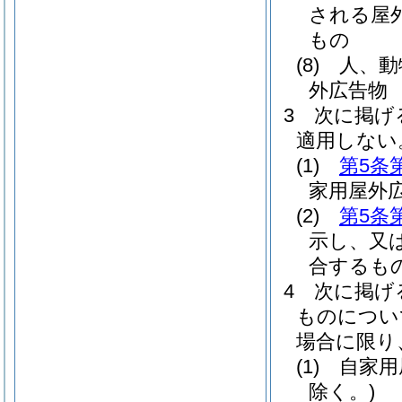
される屋
もの
(8)
人、動
外広告物
3
次に掲げ
適用しない
(1)
第5条
家用屋外
(2)
第5条
示し、又
合するも
4
次に掲げ
ものについ
場合に限り
(1)
自家用
除く。)