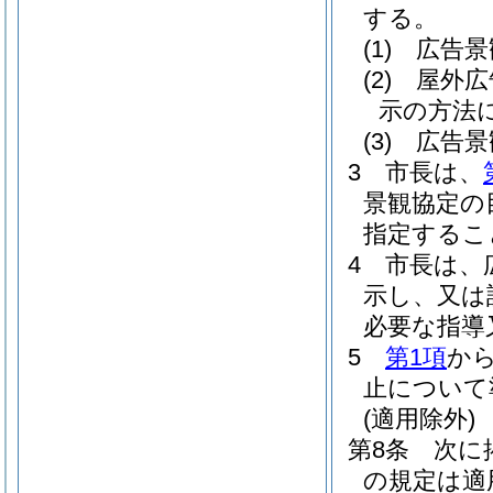
する。
(1)
広告景
(2)
屋外広
示の方法
(3)
広告景
3
市長は、
景観協定の
指定するこ
4
市長は、
示し、又は
必要な指導
5
第1項
か
止について
(適用除外)
第8条
次に
の規定は適