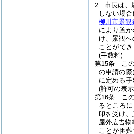
2
市長は、
しない場合
柳川市景観
により置か
け、景観へ
ことができ
(手数料)
第15条
こ
の申請の際
に定める手
(許可の表示
第16条
こ
るところに
印を受け、
屋外広告物
ことが困難