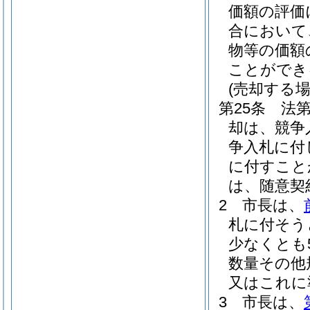
価額の評価
合において
物等の価額
ことができ
(売却する場
第25条
法
却は、競争
争入札に付
に付すこと
は、随意契
2
市長は、
札に付そう
少なくとも
数量その他
又はこれに
3
市長は、