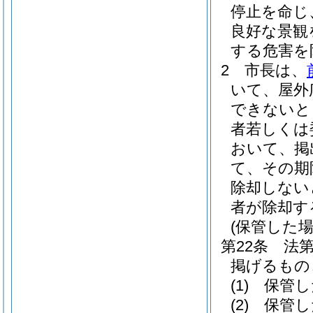
停止を命じ
良好な景観
する危害を
2
市長は、
いて、屋外
できないと
者若しくは
おいて、掲
て、その期
除却しない
者が除却す
(保管した
第22条
法
掲げるもの
(1)
保管し
(2)
保管し