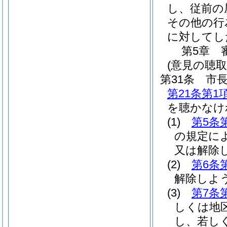
し、従前の
その他の行
に対してし
第5章
(意見の聴取
第31条
市
第21条第1
を聴かなけ
(1)
第5条
の規定に
又は解除
(2)
第6条
解除しよ
(3)
第7条
しくは地
し、若し