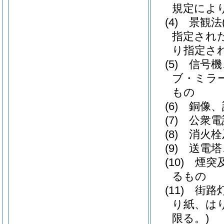
規定によ
(4)
景観法
指定され
り指定さ
(5)
信号機
ブ・ミラ
もの
(6)
銅像、
(7)
公衆電
(8)
消火栓
(9)
送電塔
(10)
煙突
るもの
(11)
街路
り紙、は
限る。)