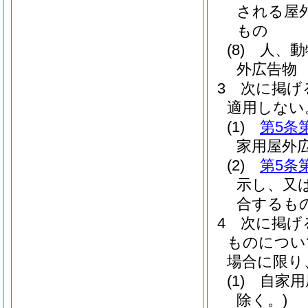
される屋
もの
(8)
人、動
外広告物
3
次に掲げ
適用しない
(1)
第5条
家用屋外
(2)
第5条
示し、又
合するも
4
次に掲げ
ものについ
場合に限り
(1)
自家用
除く。)