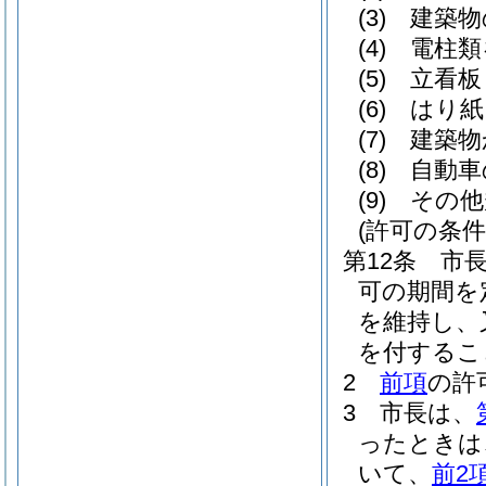
(3)
建築物
(4)
電柱類
(5)
立看板
(6)
はり紙
(7)
建築物
(8)
自動車
(9)
その他
(許可の条
第12条
市
可の期間を
を維持し、
を付するこ
2
前項
の許
3
市長は、
ったときは
いて、
前2