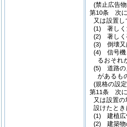
(禁止広告物
第10条
次
又は設置し
(1)
著しく
(2)
著しく
(3)
倒壊又
(4)
信号機
るおそれ
(5)
道路の
があるも
(規格の設定
第11条
次
又は設置の
設けたとき
(1)
建植広
(2)
建築物