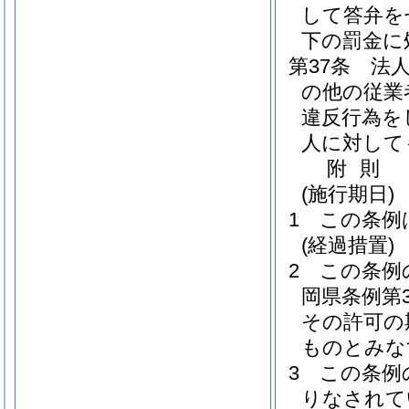
して答弁を
下の罰金に
第37条
法
の他の従業
違反行為を
人に対して
附
則
(施行期日)
1
この条例
(経過措置)
2
この条例
岡県条例第3
その許可の
ものとみな
3
この条例
りなされて