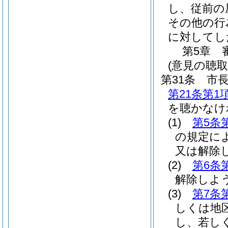
し、従前の
その他の行
に対してし
第5章
(意見の聴取
第31条
市
第21条第1
を聴かなけ
(1)
第5条
の規定に
又は解除
(2)
第6条
解除しよ
(3)
第7条
しくは地
し、若し