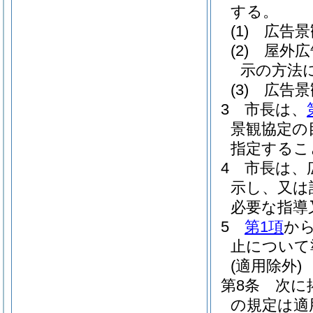
する。
(1)
広告景
(2)
屋外広
示の方法
(3)
広告景
3
市長は、
景観協定の
指定するこ
4
市長は、
示し、又は
必要な指導
5
第1項
か
止について
(適用除外)
第8条
次に
の規定は適