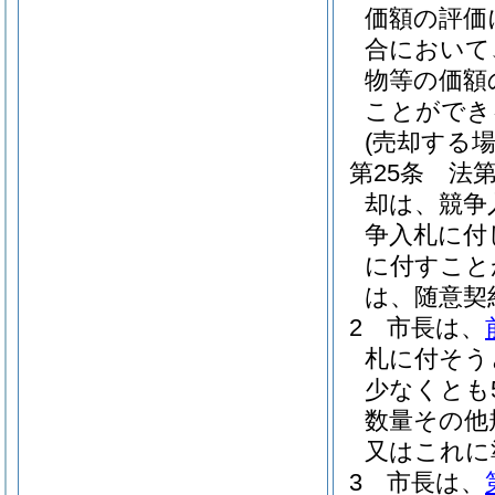
価額の評価
合において
物等の価額
ことができ
(売却する場
第25条
法
却は、競争
争入札に付
に付すこと
は、随意契
2
市長は、
札に付そう
少なくとも
数量その他
又はこれに
3
市長は、