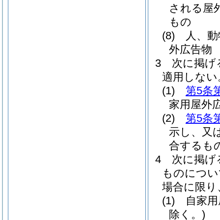
される屋
もの
(8)
人、動
外広告物
3
次に掲げ
適用しない
(1)
第5条
家用屋外
(2)
第5条
示し、又
合するも
4
次に掲げ
ものについ
場合に限り
(1)
自家用
除く。)