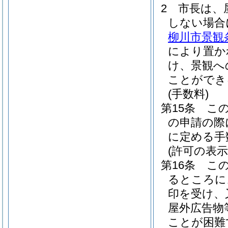
2
市長は、
しない場合
柳川市景観
により置か
け、景観へ
ことができ
(手数料)
第15条
こ
の申請の際
に定める手
(許可の表示
第16条
こ
るところに
印を受け、
屋外広告物
ことが困難