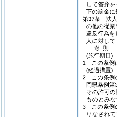
して答弁を
下の罰金に
第37条
法
の他の従業
違反行為を
人に対して
附
則
(施行期日)
1
この条例
(経過措置)
2
この条例
岡県条例第3
その許可の
ものとみな
3
この条例
りなされて