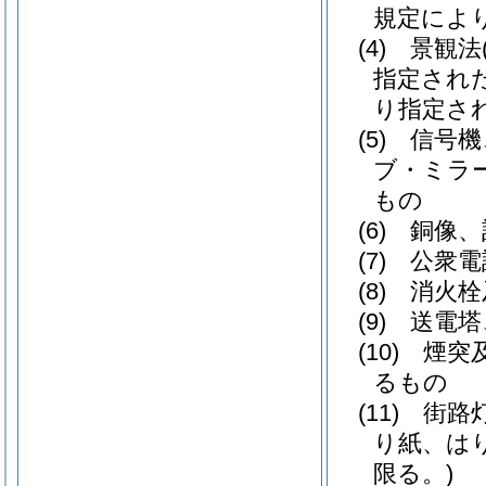
規定によ
(4)
景観法
指定され
り指定さ
(5)
信号機
ブ・ミラ
もの
(6)
銅像、
(7)
公衆電
(8)
消火栓
(9)
送電塔
(10)
煙突
るもの
(11)
街路
り紙、は
限る。)