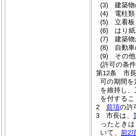
(3)
建築物
(4)
電柱類
(5)
立看板
(6)
はり紙
(7)
建築物
(8)
自動車
(9)
その他
(許可の条
第12条
市
可の期間を
を維持し、
を付するこ
2
前項
の許
3
市長は、
ったときは
いて、
前2