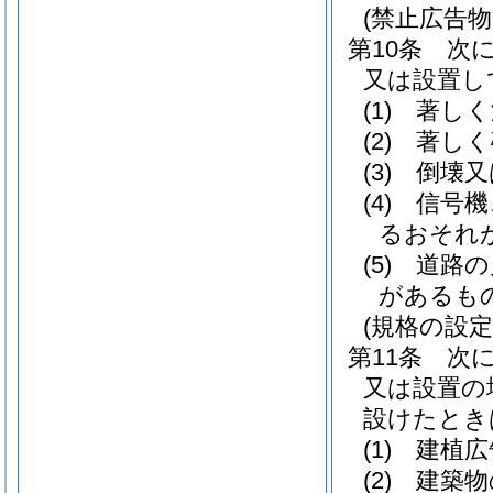
(禁止広告物
第10条
次
又は設置し
(1)
著しく
(2)
著しく
(3)
倒壊又
(4)
信号機
るおそれ
(5)
道路の
があるも
(規格の設定
第11条
次
又は設置の
設けたとき
(1)
建植広
(2)
建築物