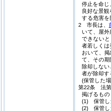
停止を命じ
良好な景観
する危害を
2
市長は、
いて、屋外
できないと
者若しくは
おいて、掲
て、その期
除却しない
者が除却す
(保管した
第22条
法
掲げるもの
(1)
保管し
(2)
保管し