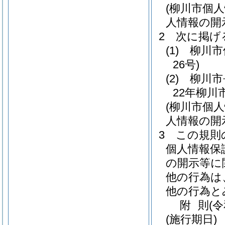
(柳川市個
人情報の開
2
次に掲げ
(1)
柳川市
26号)
(2)
柳川市
22年柳川
(柳川市個
人情報の開
3
この規則
個人情報保
の開示等に
他の行為は
他の行為と
附
則
(
(施行期日)