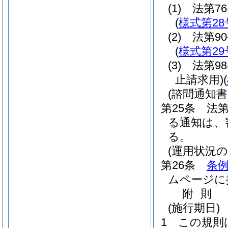
(1)
法第7
(
様式第28
(2)
法第9
(
様式第29
(3)
法第9
止請求用)
(
(諮問通知書
第25条
法第
る通知は、
る。
(運用状況の
第26条
条例
ムページに
附
則
(施行期日)
1
この規則