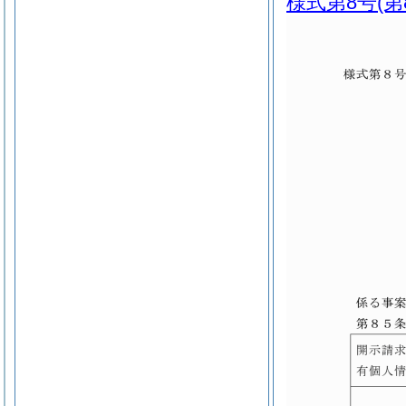
様式第8号
(