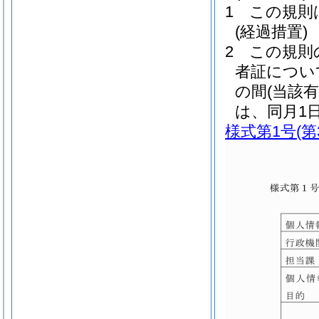
1
この規則
(経過措置)
2
この規則
者証につい
の間
(当該
は、同月1
様式第1号
(