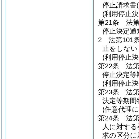
停止請求書
(
(利用停止決
第21条
法第
停止決定通
2
法第10
止をしない
(利用停止
第22条
法第
停止決定等
(利用停止
第23条
法第
決定等期間
(任意代理
第24条
法
人に対する
求の区分に