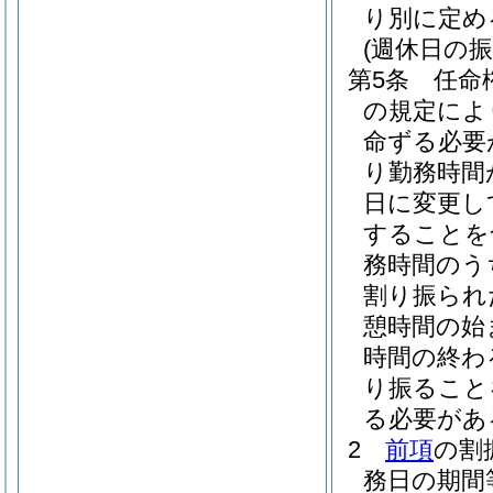
り別に定め
(週休日の振
第5条
任命
の規定によ
命ずる必要
り勤務時間
日に変更し
することを
務時間のう
割り振られ
憩時間の始
時間の終わ
り振ること
る必要があ
2
前項
の割
務日の期間