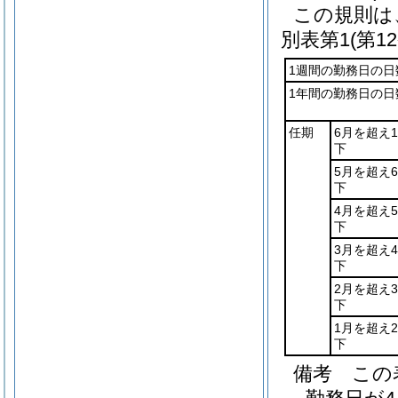
この規則は
別表第1
(第1
1週間の勤務日の日
1年間の勤務日の日
任期
6月を超え
下
5月を超え
下
4月を超え
下
3月を超え
下
2月を超え
下
1月を超え
下
備考 この