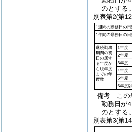
勤務日が
のとする
別表第2
(第1
1週間の勤務日の日
1年間の勤務日の日
継続勤務
1年度
期間の初
2年度
日の属す
3年度
る年度か
ら現年度
4年度
までの年
5年度
度数
6年度
備考 この
勤務日が
のとする
別表第3
(第1