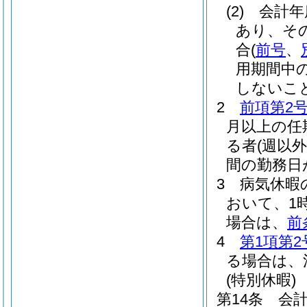
(2)
会計年
あり、そ
合
(
前号
、
用期間中
しないこ
2
前項第2
月以上の任
る者
(週以
間の勤務日
3
病気休暇
おいて、1
場合は、
前
4
第1項第2
る場合は、
(特別休暇)
第14条
会