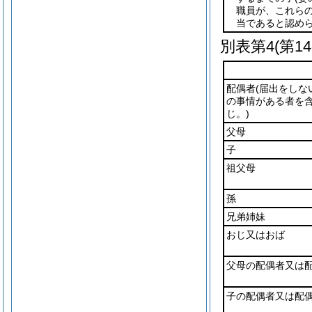
職員が、これら
当であると認め
別表第4
(第1
配偶者
(届出をしな
の事情がある者を
じ。)
父母
子
祖父母
孫
兄弟姉妹
おじ又はおば
父母の配偶者又は
子の配偶者又は配