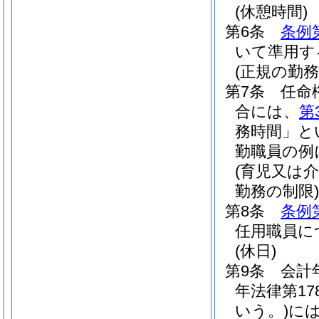
(休憩時間)
第6条
条例
いて準用す
(正規の勤
第7条
任命
合には、
第
務時間」と
勤職員の例
(育児又は
勤務の制限)
第8条
条例
任用職員に
(休日)
第9条
会計
年法律第17
いう。)
に