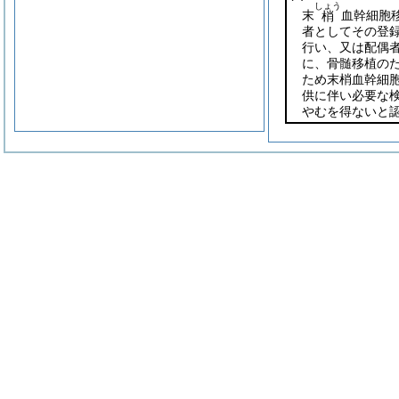
しょう
末
血幹細胞
梢
者としてその登
行い、又は配偶
に、骨髄移植の
ため末梢血幹細
供に伴い必要な
やむを得ないと