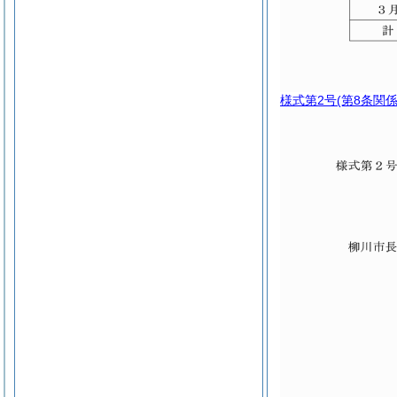
様式第2号
(第8条関係