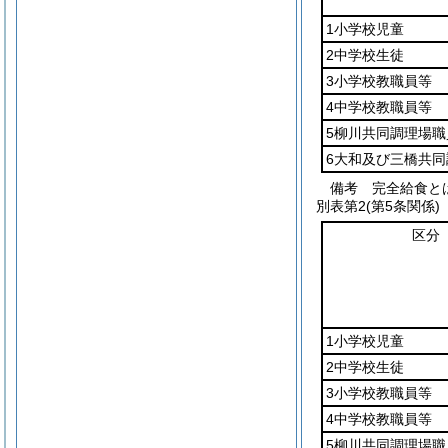
1小学校児童
2中学校生徒
3小学校教職員等
4中学校教職員等
5柳川共同調理場職
6大和及び三橋共
備考 完全給食と
別表第2
(第5条関係)
区分
1小学校児童
2中学校生徒
3小学校教職員等
4中学校教職員等
5柳川共同調理場職