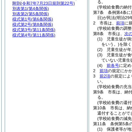
る。
附則
(令和7年7月23日規則第22号)
(学校給食費の納付
別表第1
(第4条関係)
第7条
条例第4条に
別表第2
(第5条関係)
日)
が民法
(明治29
様式第1号
(第6条関係)
2
市長は、
前項
に
様式第2号
(第8条関係)
(学校給食費の調整
様式第3号
(第11条関係)
第8条
市長は、
次
様式第4号
(第11条関係)
(1)
児童生徒が病
をいう。)
を除く
(2)
児童生徒が年
(3)
児童生徒が食
ていない児童生
(4)
前各号
に定め
2
前項
の規定にか
3
前2項
の規定によ
い。
(学校給食費の充当
第9条
市長は、納
る。
(学校給食費の還付
第10条
市長は、納
還付することがで
(学校給食費の減免
第11条
条例第5条
(1)
保護者等が地