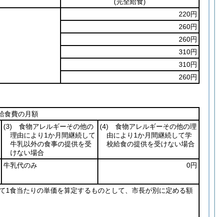
(完全給食)
220円
260円
260円
310円
310円
260円
給食費の月額
(3)
食物アレルギーその他の
(4)
食物アレルギーその他の理
理由により1か月間継続して
由により1か月間継続して学
牛乳以外の食事の提供を受
校給食の提供を受けない場合
けない場合
牛乳代のみ
0円
て1食当たりの単価を算定するものとして、市長が別に定める額