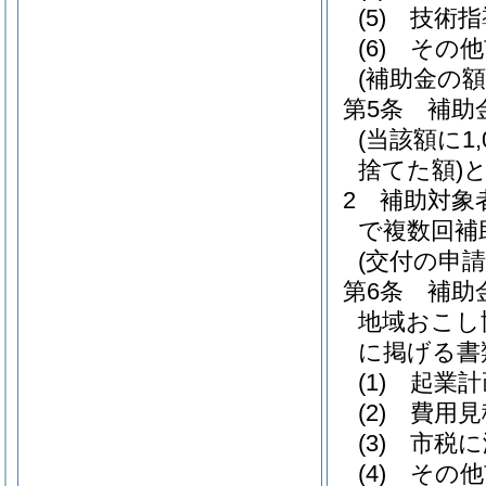
(5)
技術指
(6)
その他
(補助金の額
第5条
補助
(当該額に
捨てた額)
と
2
補助対象
で複数回補
(交付の申請
第6条
補助
地域おこし
に掲げる書
(1)
起業計
(2)
費用見
(3)
市税に
(4)
その他