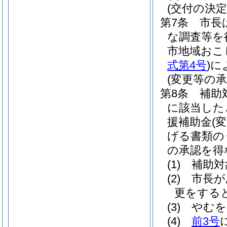
(交付の決定
第7条
市長
な調査等を
市地域おこ
式第4号
)
に
(変更等の承
第8条
補助
に該当した
援補助金
(
げる書類の
の承認を得
(1)
補助対
(2)
市長が
更をする
(3)
やむを
(4)
前3号