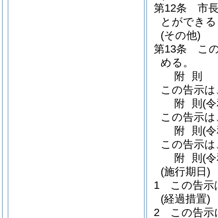
第12条
市
とができる
(その他)
第13条
こ
める。
附
則
この告示は
附
則
(
この告示は
附
則
(
この告示は
附
則
(
(施行期日)
1
この告示
(経過措置)
2
この告示