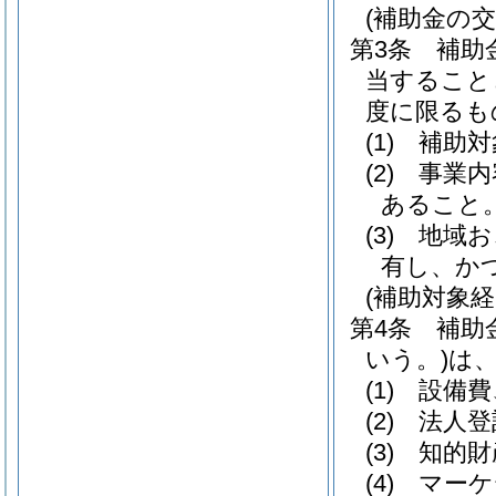
(補助金の交
第3条
補助
当すること
度に限るも
(1)
補助対
(2)
事業内
あること
(3)
地域お
有し、か
(補助対象経
第4条
補助
いう。)
は
(1)
設備費
(2)
法人登
(3)
知的財
(4)
マーケ