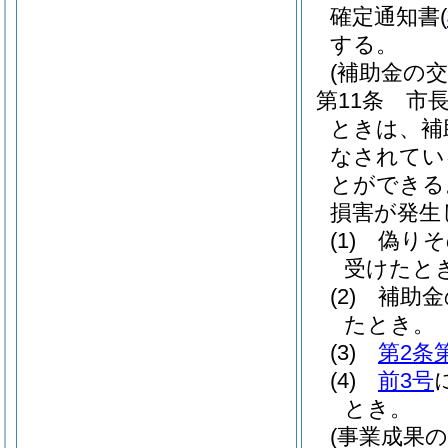
確定通知書
(
する。
(補助金の
第11条
市
ときは、補
なされてい
とができる
損害が発生
(1)
偽りそ
受けたと
(2)
補助金
たとき。
(3)
第2条
(4)
前3号
とき。
(事業成果の