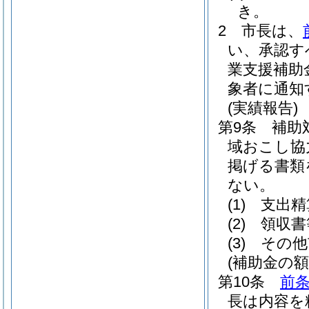
き。
2
市長は、
い、承認す
業支援補助
象者に通知
(実績報告)
第9条
補助
域おこし協
掲げる書類
ない。
(1)
支出精
(2)
領収書
(3)
その他
(補助金の額
第10条
前
長は内容を