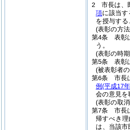
2
市長は、
項
に該当す
を授与する
(表彰の方法
第4条
表彰
う。
(表彰の時期
第5条
表彰
(被表彰者の
第6条
市長
例
(平成17
会の意見を
(表彰の取消
第7条
市長
帰すべき理
は、当該市