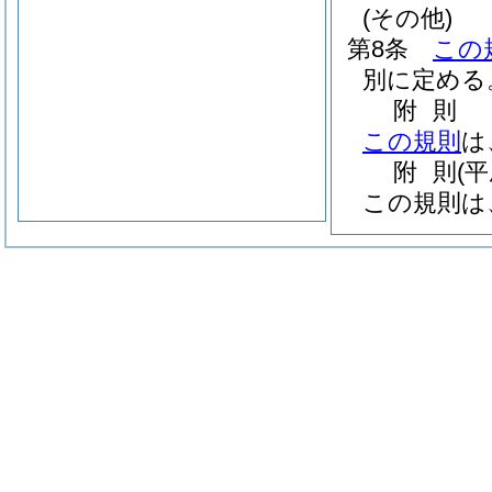
(その他)
第8条
この
別に定める
附
則
この規則
は
附
則
(
この規則は