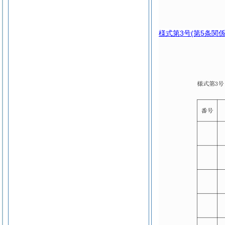
様式第3号
(第5条関係