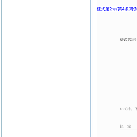
様式第2号
(第4条関係