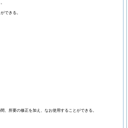
る。
とができる。
の間、所要の修正を加え、なお使用することができる。