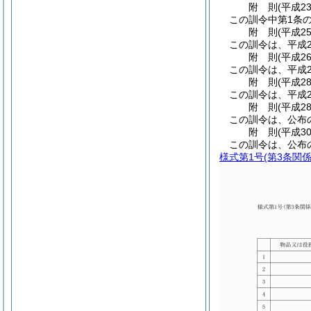
附
則
(平成2
この訓令中第1条
附
則
(平成2
この訓令は、平成2
附
則
(平成2
この訓令は、平成2
附
則
(平成2
この訓令は、平成2
附
則
(平成2
この訓令は、公布
附
則
(平成3
この訓令は、公布
様式第1号
(第3条関係