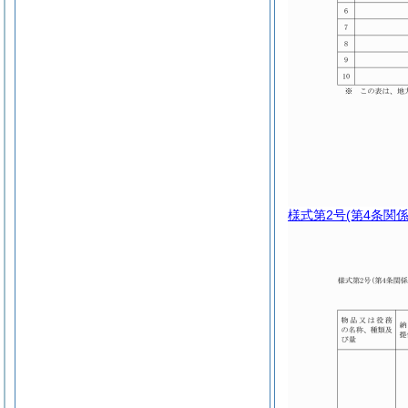
様式第2号
(第4条関係