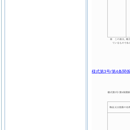
様式第3号
(第4条関係