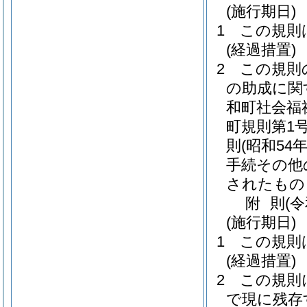
(施行期日)
1
この規則
(経過措置)
2
この規則
の助成に関
和町社会福
町規則第1号
則
(昭和54
手続その他
されたもの
附
則
(
(施行期日)
1
この規則
(経過措置)
2
この規則
で現に残存