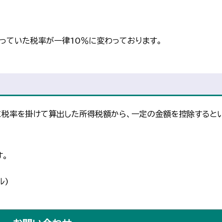
っていた税率が一律10％に変わっております。
税率を掛けて算出した所得税額から、一定の金額を控除すると
。
ル)