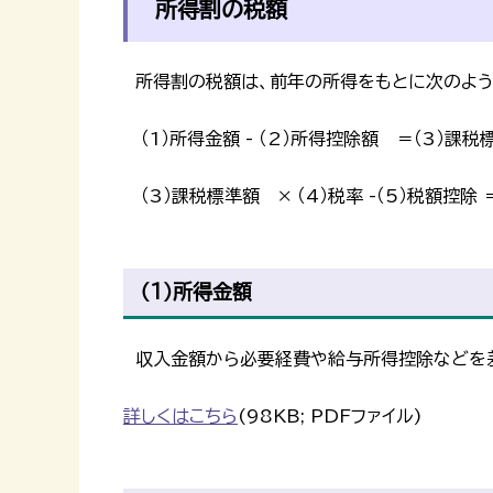
所得割の税額
所得割の税額は、前年の所得をもとに次のよう
（1）所得金額 - （2）所得控除額 ＝（3）課税
（3）課税標準額 × （4）税率 -（5）税額控除 
（1）所得金額
収入金額から必要経費や給与所得控除などを
詳しくはこちら
(98KB; PDFファイル)