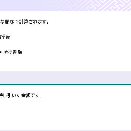
な順序で計算されます。
標準額
＝ 所得割額
差し引いた金額です。