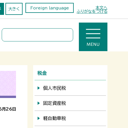
本文へ
Foreign language
準
大きく
ふりがなをつける
税金
個人市民税
固定資産税
6月26日
軽自動車税