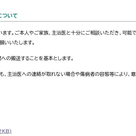
について
います。ご本人やご家族、主治医と十分にご相談いただき、可能
願いいたします。
関への搬送することを基本とします。
ても、主治医への連絡が取れない場合や傷病者の容態等により、
2KB)