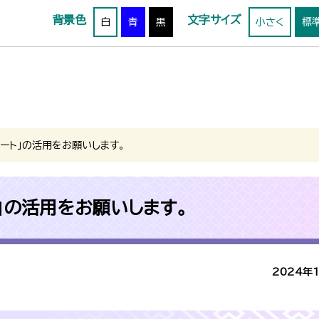
背景色
文字サイズ
白
青
黒
小さく
標
ート」の活用をお願いします。
」の活用をお願いします。
2024年