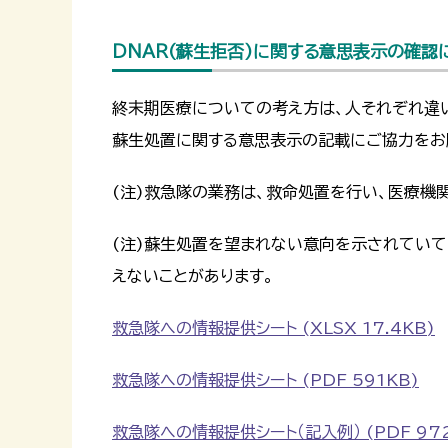
DNAR(蘇生拒否)に関する意思表示の確認
終末期医療についての考え方は、人それぞれ違
蘇生処置に関する意思表示の記載にご協力をお
(注)救急隊の業務は、救命処置を行い、医療機
(注)蘇生処置を望まれない意向を示されてい
えないことがあります。
救急隊への情報提供シート (XLSX 17.4KB)
救急隊への情報提供シート (PDF 591KB)
救急隊への情報提供シート（記入例） (PDF 97