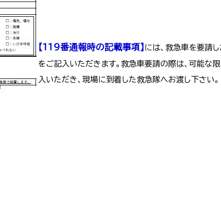
【119番通報時の記載事項】
には、救急車を要請し
をご記入いただきます。救急車要請の際は、可能な限
入いただき、現場に到着した救急隊へお渡し下さい。