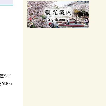
病歴やご
更があっ