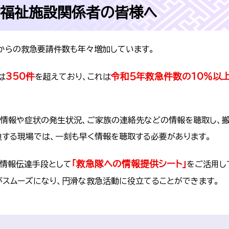
者福祉施設関係者の皆様へ
からの救急要請件数も年々増加しています。
350件
令和５年救急件数の10％以
は
を超えており、これは
者情報や症状の発生状況、ご家族の連絡先などの情報を聴取し、
迫する現場では、一刻も早く情報を聴取する必要があります。
「救急隊への情報提供シート」
情報伝達手段として
をご活用し
がスムーズになり、円滑な救急活動に役立てることができます。