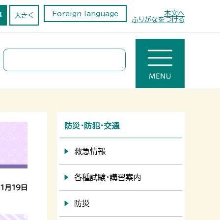
本文へ
Foreign language
準
大きく
ふりがなをつける
防災・防犯・交通
救急情報
各種試験・講習案内
11月19日
防災