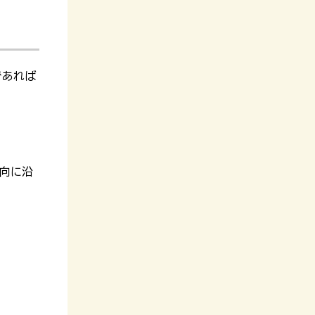
であれば
意向に沿