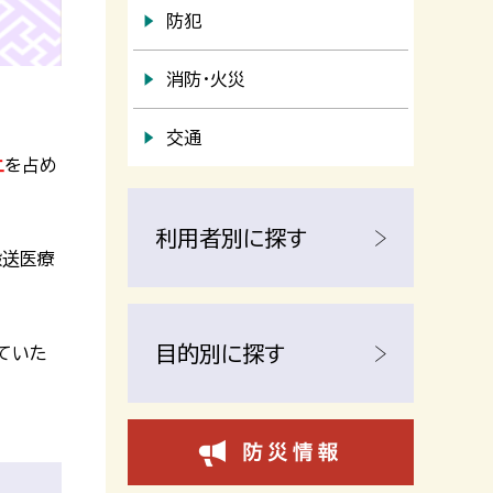
防犯
消防・火災
交通
上
を占め
利用者別に探す
搬送医療
目的別に探す
ていた