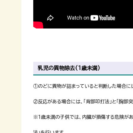
乳児の異物除去(1歳未満)
①のどに異物が詰まっていると判断した場合には
②反応がある場合には、「背部叩打法」と「胸部
※１歳未満の子供では、内臓が損傷する危険があ
法」を行います。