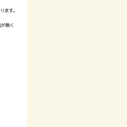
ります。
識が無く