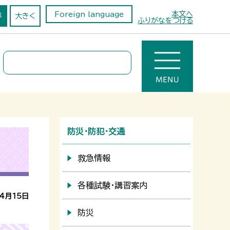
本文へ
Foreign language
準
大きく
ふりがなをつける
防災・防犯・交通
救急情報
各種試験・講習案内
4月15日
防災