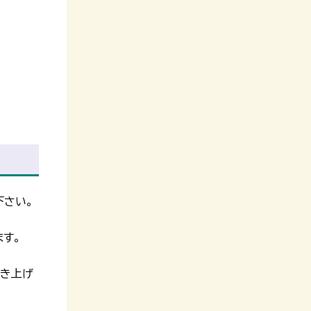
下さい。
ます。
突き上げ