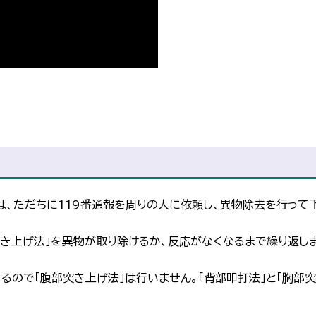
、ただちに119番通報を周りの人に依頼し、異物除去を行って
突き上げ法」を異物が取り除けるか、反応がなくなるまで繰り返し
るので「腹部突き上げ法」は行いません。「背部叩打法」と「胸部