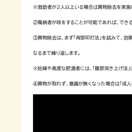
※救助者が2人以上いる場合は異物除去を実施し
②傷病者が咳をすることが可能であれば、できる
③異物除去は、まず「背部叩打法」を試みて、効
なるまで繰り返します。
※妊婦や高度な肥満者には、「腹部突き上げ法」
④異物が取れず、意識が無くなった場合は「成人