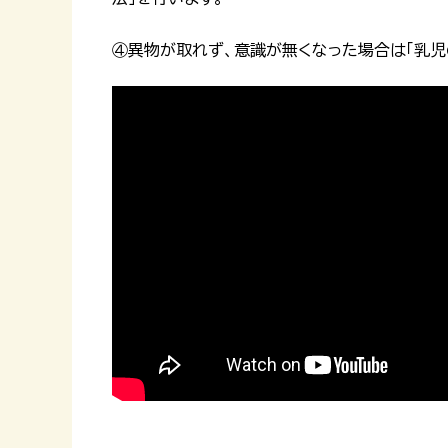
④異物が取れず、意識が無くなった場合は「乳児