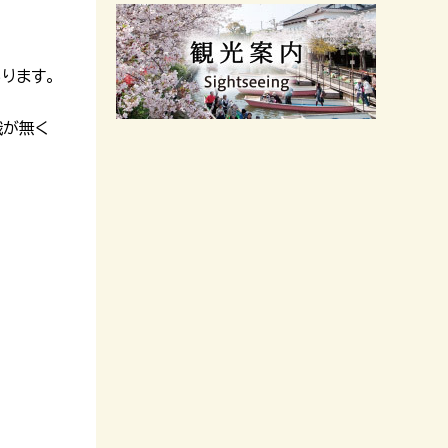
ります。
識が無く