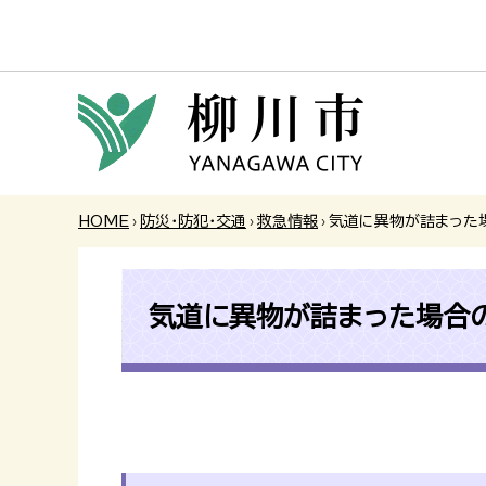
HOME
›
防災・防犯・交通
›
救急情報
›
気道に異物が詰まった
気道に異物が詰まった場合