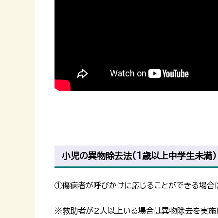
小児の異物除去法(1歳以上中学生未満)
①傷病者が呼びかけに応じることができる場合は
※救助者が2人以上いる場合は異物除去を実施し