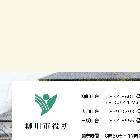
柳川庁舎
〒832-8601
TEL：0944-73
大和庁舎
〒839-0293
三橋庁舎
〒832-8555
開庁時間
8時30分～17時