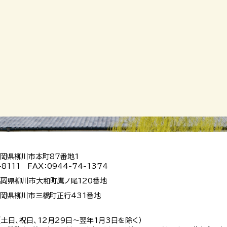
 福岡県柳川市本町87番地1
-8111 FAX：0944-74-1374
 福岡県柳川市大和町鷹ノ尾120番地
 福岡県柳川市三橋町正行431番地
（土日、祝日、12月29日～翌年1月3日を除く）