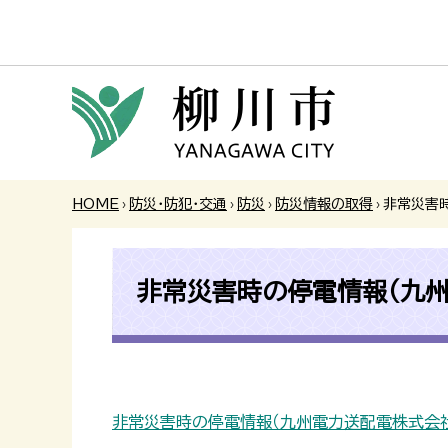
HOME
›
防災・防犯・交通
›
防災
›
防災情報の取得
›
非常災害
非常災害時の停電情報（九
非常災害時の停電情報（九州電力送配電株式会