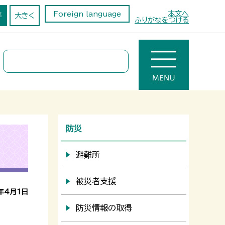
本文へ
Foreign language
準
大きく
ふりがなをつける
防災
避難所
被災者支援
年4月1日
防災情報の取得