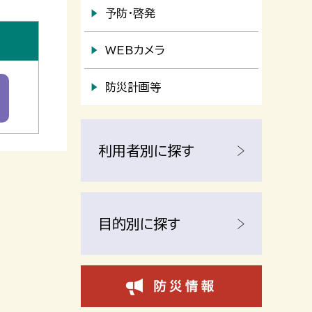
予防・啓発
WEBカメラ
防災計画等
利用者別に探す
目的別に探す