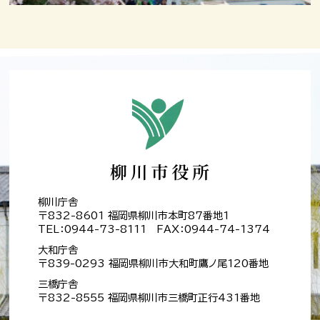
柳川庁舎
〒832-8601 福岡県柳川市本町87番地1
TEL：0944-73-8111 FAX：0944-74-1374
大和庁舎
〒839-0293 福岡県柳川市大和町鷹ノ尾120番地
三橋庁舎
〒832-8555 福岡県柳川市三橋町正行431番地